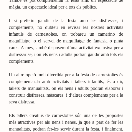
També es pot complementar la festa amb un espectacle de
màgia, un espectacle ideal per a tots els públics.
I si preferiu gaudir de la festa amb les disfresses, i
complements, no dubteu en revisar les nostres activitats
infantils de carnestoltes, on trobareu un camerino de
maquillatge, o el servei de maquillatge de fantasia o pinta
cares. A més, també disposem d’una activitat exclusiva per a
disfressar-se, i on els nens i adults podran gaudir amb tots els
complements.
Un altre opció molt divertida per a la festa de carnestoltes és
complementar-la amb activitats i tallers infantils, és a dir,
tallers de manualitats, on els nens i adults podran elaborar i
construir disfresses, màscares, i d’altres complements per a la
seva disfressa.
Els tallers creatius de carnestoltes són una de les propostes
més atractives per als nens i nenes, ja que a part de fer les
manualitats, podran fer-les servir durant la festa, i finalment,