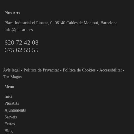
Plus Arts
Plaça Industrial el Pinatar, 0. 08140 Caldes de Montbui, Barcelona
info@plusarts.es
620 72 42 08
675 62 59 55
Avís legal
-
Política de Privacitat
-
Política de Cookies
-
Accessibilitat
-
Tus Magos
Menú
Inici
PlusArts
Ajuntaments
Serveis
Festes
Blog