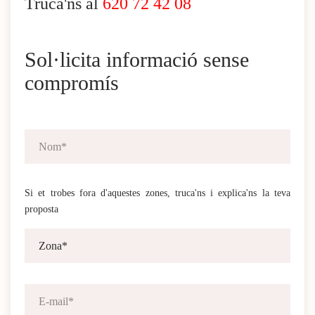
Truca'ns al
620 72 42 08
Sol·licita informació sense
compromís
Si et trobes fora d'aquestes zones, truca'ns i explica'ns la teva
proposta