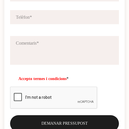
Accepto termes i condicions
*