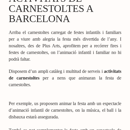
CARNESTOLTES A
BARCELONA
Arriba el carnestoltes carregat de festes infantils i familiars
per a viure amb alegria la festa més divertida de l’any. I
nosaltres, des de Plus Arts, aprofitem per a recórrer fires i
festes de carnestoltes, on l’animació infantil i familiar no hi
podrà faltar.
Disposem d’un ampli catàleg i multitud de serveis i
activitats
de carnestoltes
per a nens que animaran la festa de
carnestoltes.
Per exemple, us proposem animar la festa amb un espectacle
d’animació infantil de carnestoltes, on la música, el ball i la
disbauxa estarà assegurada.