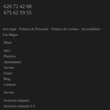
620 72 42 08
675 62 59 55
Avís legal
-
Política de Privacitat
-
Política de Cookies
-
Accessibilitat
-
Tus Magos
Menú
Inici
PlusArts
Ajuntaments
Serveis
Festes
Blog
Contacte
Serveis
Activitats infantils
Activitats infantils 0-5