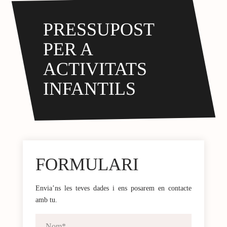
PRESSUPOST
PER A
ACTIVITATS
INFANTILS
FORMULARI
Envia’ns les teves dades i ens posarem en contacte
amb tu.