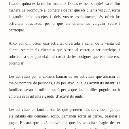
I sabeu quina és la millor manera? Doncs és ben simple! La millor
manera de promoure el comerç i de fer que els clients vulguin sortir
i gaudir dels passejos i dels vostre establiments, és oferir-los
activitats atractives, per a què els clients les vulguin veure i
participar.
Això vol dir, oferir una activitat divertida a canvi de la visita del
client. Animar als clients a que surtin al carrer, a ser partícips, i
sobretot, a que gaudeixin al costat de les botigues que ens interessa
potenciar.
Les activitats per al comerç hauran de ser activitats que abracin un
major nombre de persones, i és per això, que les activitats infantils i
familiars seran la millor opció per a què les famílies puguin sortir
amb els seus infants i gaudir d’activitats junts.
Les activitats en família són les que generen més moviment, ja que
els infants ens demanen acció, demanen sortir al carrer, passejar i
jugar. Encara que això no vol dir que les activitats hagin de ser