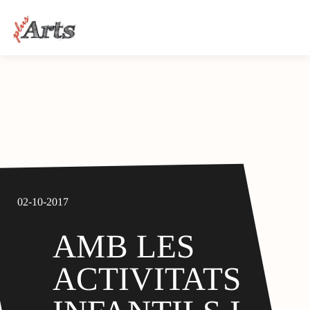
02-10-2017
AMB LES
ACTIVITATS