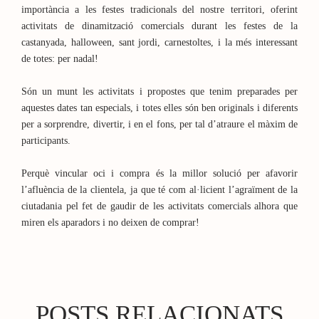
importància a les festes tradicionals del nostre territori, oferint
activitats de dinamització comercials durant les festes de la
castanyada, halloween, sant jordi, carnestoltes, i la més interessant
de totes: per nadal!
Són un munt les activitats i propostes que tenim preparades per
aquestes dates tan especials, i totes elles són ben originals i diferents
per a sorprendre, divertir, i en el fons, per tal d’atraure el màxim de
participants.
Perquè vincular oci i compra és la millor solució per afavorir
l’afluència de la clientela, ja que té com al·licient l’agraïment de la
ciutadania pel fet de gaudir de les activitats comercials alhora que
miren els aparadors i no deixen de comprar!
POSTS RELACIONATS