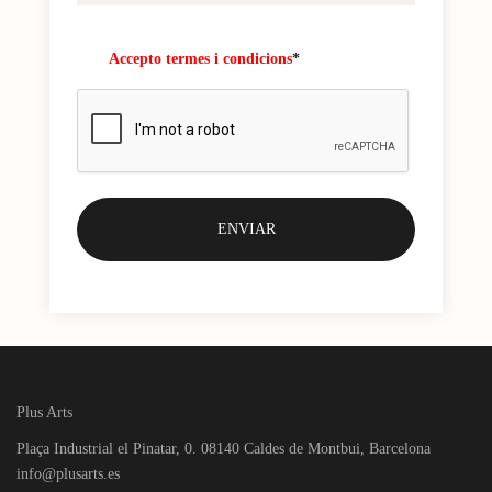
Accepto termes i condicions
*
Plus Arts
Plaça Industrial el Pinatar, 0. 08140 Caldes de Montbui, Barcelona
info@plusarts.es