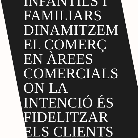
INFANTILS I
FAMILIARS
DINAMITZEM
EL COMERÇ
EN ÀREES
COMERCIALS
ON LA
INTENCIÓ ÉS
FIDELITZAR
ELS CLIENTS