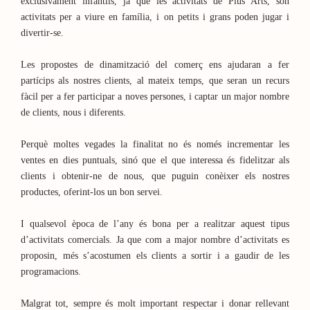
exclusivament infantils, ja que les activitats de Plus Arts, són
activitats per a viure en família, i on petits i grans poden jugar i
divertir-se.
Les propostes de dinamització del comerç ens ajudaran a fer
partícips als nostres clients, al mateix temps, que seran un recurs
fàcil per a fer participar a noves persones, i captar un major nombre
de clients, nous i diferents.
Perquè moltes vegades la finalitat no és només incrementar les
ventes en dies puntuals, sinó que el que interessa és fidelitzar als
clients i obtenir-ne de nous, que puguin conèixer els nostres
productes, oferint-los un bon servei.
I qualsevol època de l’any és bona per a realitzar aquest tipus
d’activitats comercials. Ja que com a major nombre d’activitats es
proposin, més s’acostumen els clients a sortir i a gaudir de les
programacions.
Malgrat tot, sempre és molt important respectar i donar rellevant