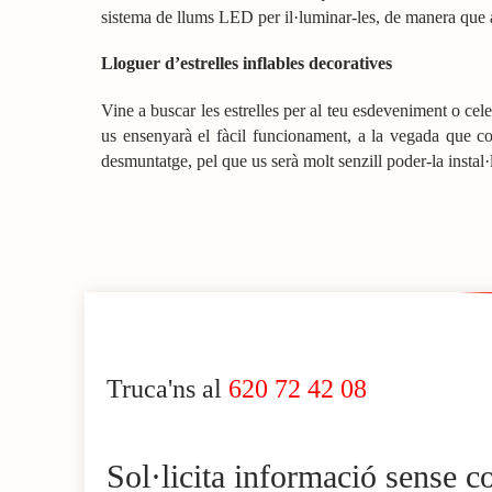
sistema de llums LED per il·luminar-les, de manera que a
Lloguer d’estrelles inflables decoratives
Vine a buscar les estrelles per al teu esdeveniment o celeb
us ensenyarà el fàcil funcionament, a la vegada que co
desmuntatge, pel que us serà molt senzill poder-la instal·lar
Truca'ns al
620 72 42 08
Sol·licita informació sense 