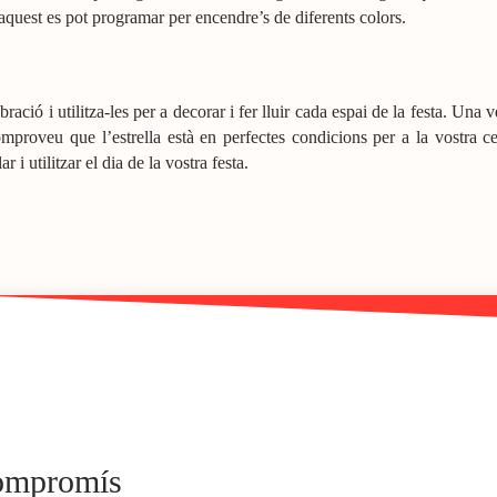
quest es pot programar per encendre’s de diferents colors.
ració i utilitza-les per a decorar i fer lluir cada espai de la festa. Una 
mproveu que l’estrella està en perfectes condicions per a la vostra ce
 i utilitzar el dia de la vostra festa.
compromís