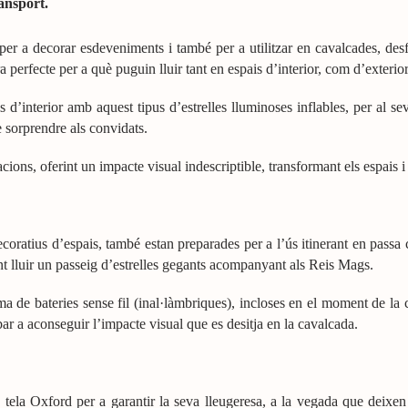
ransport.
per a decorar esdeveniments i també per a utilitzar en cavalcades, des
 perfecte per a què puguin lluir tant en espais d’interior, com d’exterior
d’interior amb aquest tipus d’estrelles lluminoses inflables, per al s
e sorprendre als convidats.
racions, oferint un impacte visual indescriptible, transformant els espais 
 decoratius d’espais, també estan preparades per a l’ús itinerant en pass
ent lluir un passeig d’estrelles gegants acompanyant als Reis Mags.
ema de bateries sense fil (inal·làmbriques), incloses en el moment de la
bar a aconseguir l’impacte visual que es desitja en la cavalcada.
e tela Oxford per a garantir la seva lleugeresa, a la vegada que deixen