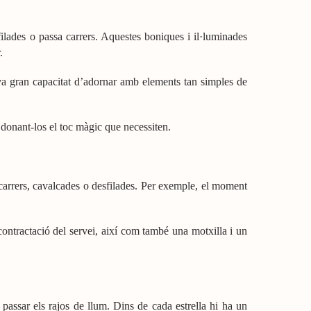
filades o passa carrers. Aquestes boniques i il·luminades
.
eva gran capacitat d’adornar amb elements tan simples de
i donant-los el toc màgic que necessiten.
a carrers, cavalcades o desfilades. Per exemple, el moment
 contractació del servei, així com també una motxilla i un
 passar els rajos de llum. Dins de cada estrella hi ha un