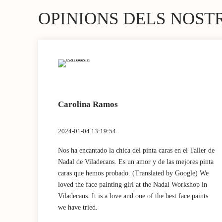
OPINIONS DELS NOST
Carolina Ramos
2024-01-04 13:19:54
 muy
Nos ha encantado la chica del pinta caras en el Taller de
chísimo!
Nadal de Viladecans. Es un amor y de las mejores pinta
 very
caras que hemos probado. (Translated by Google) We
ts I
loved the face painting girl at the Nadal Workshop in
Viladecans. It is a love and one of the best face paints
we have tried.