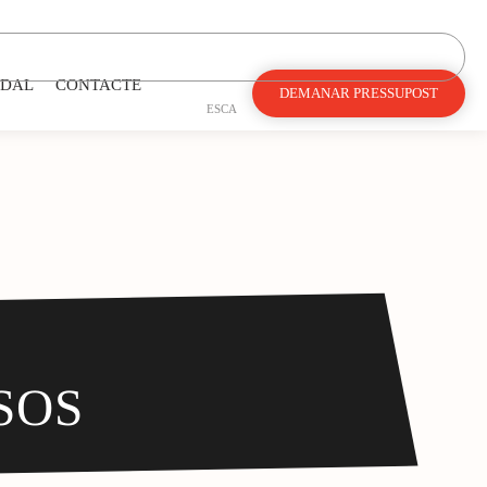
DAL
CONTACTE
DEMANAR PRESSUPOST
ES
CA
SOS