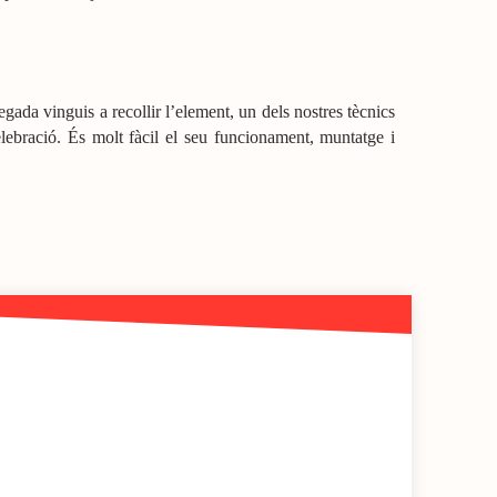
vegada vinguis a recollir l’element, un dels nostres tècnics
lebració. És molt fàcil el seu funcionament, muntatge i