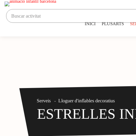
INICI
PLUSARTS
SE
Serveis
Lloguer d'inflables decoratius
-
ESTRELLES I