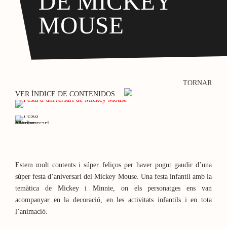
DE MICKEY
MOUSE
TORNAR
VER ÍNDICE DE CONTENIDOS
Estem molt contents i súper feliços per haver pogut gaudir d’una
súper festa d’aniversari del Mickey Mouse. Una festa infantil amb la
temàtica de Mickey i Minnie, on els personatges ens van
acompanyar en la decoració, en les activitats infantils i en tota
l’animació.