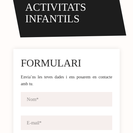
ACTIVITATS
INFANTILS
FORMULARI
Envia’ns les teves dades i ens posarem en contacte
amb tu.