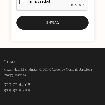
Plus Arts
Plaça Industrial el Pinatar, 0. 08140 Caldes de Montbui, Barcelona
info@plusarts.es
620 72 42 08
675 62 59 55