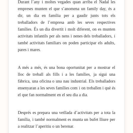
Durant l’any i moltes vegades quan arriba el Nadal les
empreses munten el que s’anomena un family day, és a
dir, un dia en família per a gaudir junts tots els
treballadors de l’empresa amb les seves respectives
famílies. És un dia divertit i molt diferent, on es munten
activitats infantils per als nens i nenes dels treballadors, i
també activitats familiars on poden participar els adults,
pares i mares.
A més a més, és una bona oportunitat per a mostrar el
lloc de treball als fills i a les famílies, ja sigui una
fàbrica, una oficina o una nau industrial. Els treballadors
ensenyaran a les seves famílies com i on treballen i què és
el que fan normalment en el seu dia a dia.
Després es prepara una vetllada d’activitats per a tota la
família, i també normalment es munta un bufet lliure per
a realitzar l’aperitiu o un berenar.