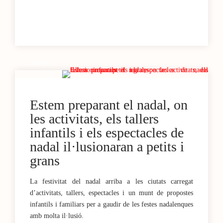
06 / NOV
Estem preparant el nadal, on
les activitats, els tallers
infantils i els espectacles de
nadal il·lusionaran a petits i
grans
La festivitat del nadal arriba a les ciutats carregat
d’activitats, tallers, espectacles i un munt de propostes
infantils i familiars per a gaudir de les festes nadalenques
amb molta il·lusió.