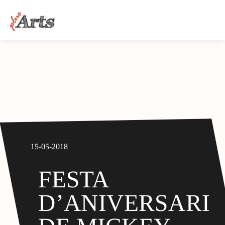
15-05-2018
FESTA
D’ANIVERSARI