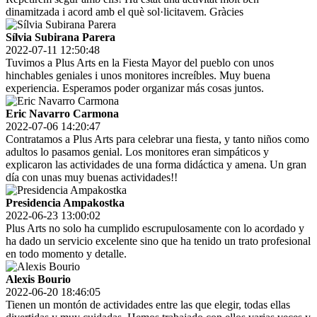
dinamitzada i acord amb el què sol·licitavem. Gràcies
Sílvia Subirana Parera
2022-07-11 12:50:48
Tuvimos a Plus Arts en la Fiesta Mayor del pueblo con unos
hinchables geniales i unos monitores increíbles. Muy buena
experiencia. Esperamos poder organizar más cosas juntos.
Eric Navarro Carmona
2022-07-06 14:20:47
Contratamos a Plus Arts para celebrar una fiesta, y tanto niños como
adultos lo pasamos genial. Los monitores eran simpáticos y
explicaron las actividades de una forma didáctica y amena. Un gran
día con unas muy buenas actividades!!
Presidencia Ampakostka
2022-06-23 13:00:02
Plus Arts no solo ha cumplido escrupulosamente con lo acordado y
ha dado un servicio excelente sino que ha tenido un trato profesional
en todo momento y detalle.
Alexis Bourio
2022-06-20 18:46:05
Tienen un montón de actividades entre las que elegir, todas ellas