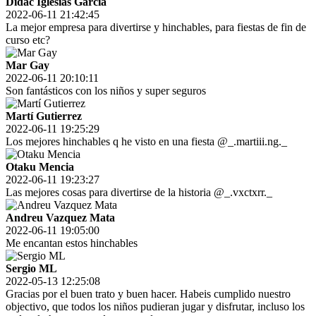
Didac Iglesias Garcia
2022-06-11 21:42:45
La mejor empresa para divertirse y hinchables, para fiestas de fin de
curso etc?
Mar Gay
2022-06-11 20:10:11
Son fantásticos con los niños y super seguros
Martí Gutierrez
2022-06-11 19:25:29
Los mejores hinchables q he visto en una fiesta @_.martiii.ng._
Otaku Mencia
2022-06-11 19:23:27
Las mejores cosas para divertirse de la historia @_.vxctxrr._
Andreu Vazquez Mata
2022-06-11 19:05:00
Me encantan estos hinchables
Sergio ML
2022-05-13 12:25:08
Gracias por el buen trato y buen hacer. Habeis cumplido nuestro
objectivo, que todos los niños pudieran jugar y disfrutar, incluso los