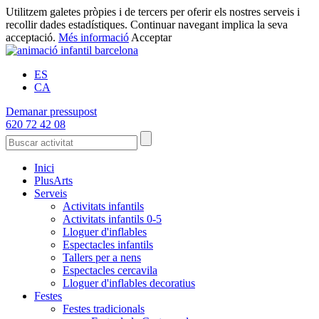
Utilitzem galetes pròpies i de tercers per oferir els nostres serveis i
recollir dades estadístiques. Continuar navegant implica la seva
acceptació.
Més informació
Acceptar
ES
CA
Demanar pressupost
620 72 42 08
Inici
PlusArts
Serveis
Activitats infantils
Activitats infantils 0-5
Lloguer d'inflables
Espectacles infantils
Tallers per a nens
Espectacles cercavila
Lloguer d'inflables decoratius
Festes
Festes tradicionals