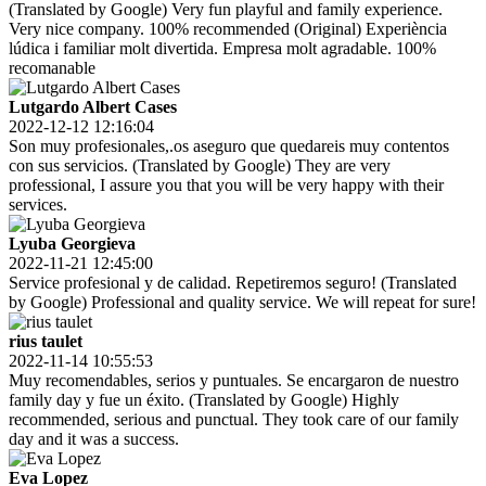
(Translated by Google) Very fun playful and family experience.
Very nice company. 100% recommended (Original) Experiència
lúdica i familiar molt divertida. Empresa molt agradable. 100%
recomanable
Lutgardo Albert Cases
2022-12-12 12:16:04
Son muy profesionales,.os aseguro que quedareis muy contentos
con sus servicios. (Translated by Google) They are very
professional, I assure you that you will be very happy with their
services.
Lyuba Georgieva
2022-11-21 12:45:00
Service profesional y de calidad. Repetiremos seguro! (Translated
by Google) Professional and quality service. We will repeat for sure!
rius taulet
2022-11-14 10:55:53
Muy recomendables, serios y puntuales. Se encargaron de nuestro
family day y fue un éxito. (Translated by Google) Highly
recommended, serious and punctual. They took care of our family
day and it was a success.
Eva Lopez