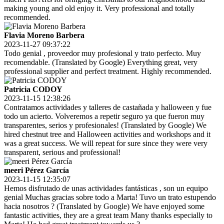
making young and old enjoy it. Very professional and totally
recommended.
Flavia Moreno Barbera
2023-11-27 09:37:22
Todo genial , proveedor muy profesional y trato perfecto. Muy
recomendable. (Translated by Google) Everything great, very
professional supplier and perfect treatment. Highly recommended.
Patricia CODOY
2023-11-15 12:38:26
Contratamos actividades y talleres de castañada y halloween y fue
todo un acierto. Volveremos a repetir seguro ya que fueron muy
transparentes, serios y profesionales! (Translated by Google) We
hired chestnut tree and Halloween activities and workshops and it
was a great success. We will repeat for sure since they were very
transparent, serious and professional!
meeri Pérez García
2023-11-15 12:35:07
Hemos disfrutado de unas actividades fantásticas , son un equipo
genial Muchas gracias sobre todo a Marta! Tuvo un trato estupendo
hacia nosotros ? (Translated by Google) We have enjoyed some
fantastic activities, they are a great team Many thanks especially to