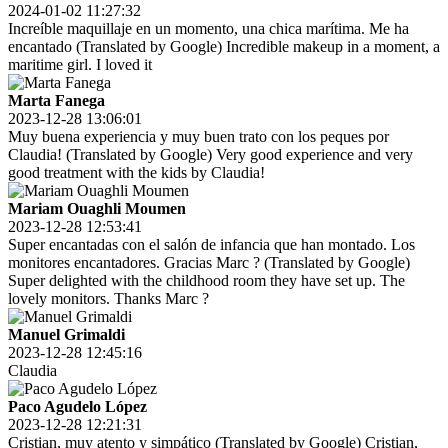
2024-01-02 11:27:32
Increíble maquillaje en un momento, una chica marítima. Me ha
encantado (Translated by Google) Incredible makeup in a moment, a
maritime girl. I loved it
Marta Fanega
2023-12-28 13:06:01
Muy buena experiencia y muy buen trato con los peques por
Claudia! (Translated by Google) Very good experience and very
good treatment with the kids by Claudia!
Mariam Ouaghli Moumen
2023-12-28 12:53:41
Super encantadas con el salón de infancia que han montado. Los
monitores encantadores. Gracias Marc ? (Translated by Google)
Super delighted with the childhood room they have set up. The
lovely monitors. Thanks Marc ?
Manuel Grimaldi
2023-12-28 12:45:16
Claudia
Paco Agudelo López
2023-12-28 12:21:31
Cristian, muy atento y simpático (Translated by Google) Cristian,