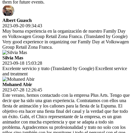
them for future events.
Albert Guasch
2023-09-20 09:34:43
Muy buena experiencia en la organización de nuestro Family Day
en Volkswagen Group Retail Zona Franca. (Translated by Google)
Very good experience in organizing our Family Day at Volkswagen
Group Retail Zona Franca.
Silvia Mas
2023-09-18 15:03:28
Excelente servicio y trato (Translated by Google) Excellent service
and treatment
Mohaned Abir
2023-07-28 12:26:45
Este verano, hemos contactado con la empresa Plus Arts. Tengo que
decir que ha sido una gran experiencia. Contratamos con ellos una
fiesta de animación y los cañones para la fiesta de la Espuma. El
objetivo era hacer una fiesta final del casal y la verdad que fue todo
un éxito. Gabi, el Chico representante de la empresa, es un gran
animador con mucha experiencia y que se adapta a todo sin
problema. Agradecemos su profesionalidad y trato no solo con los
niños sino también con los monitores i todo el personal con el que