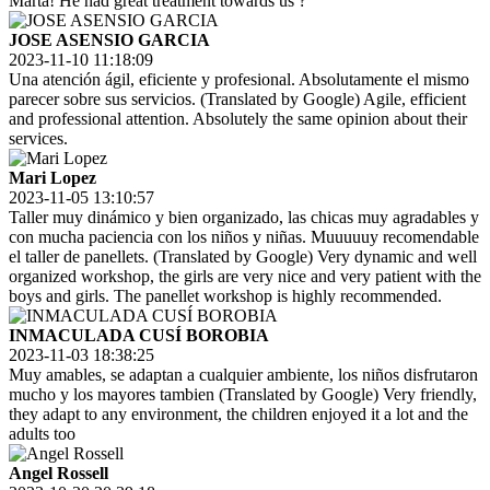
Marta! He had great treatment towards us ?
JOSE ASENSIO GARCIA
2023-11-10 11:18:09
Una atención ágil, eficiente y profesional. Absolutamente el mismo
parecer sobre sus servicios. (Translated by Google) Agile, efficient
and professional attention. Absolutely the same opinion about their
services.
Mari Lopez
2023-11-05 13:10:57
Taller muy dinámico y bien organizado, las chicas muy agradables y
con mucha paciencia con los niños y niñas. Muuuuuy recomendable
el taller de panellets. (Translated by Google) Very dynamic and well
organized workshop, the girls are very nice and very patient with the
boys and girls. The panellet workshop is highly recommended.
INMACULADA CUSÍ BOROBIA
2023-11-03 18:38:25
Muy amables, se adaptan a cualquier ambiente, los niños disfrutaron
mucho y los mayores tambien (Translated by Google) Very friendly,
they adapt to any environment, the children enjoyed it a lot and the
adults too
Angel Rossell