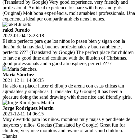
(Translated by Google) Very good experience, very friendly and
professional. An ideal experience to share with boys and girls.
(Original) Molt bona experiència, molt amables i professionals. Una
experiència ideal per compartir amb els nens i nenes.
rakel Jurado
2022-01-04 18:23:18
El sitio perfecto para que los niños lo pasen bien y sigan con la
ilusión de la navidad, buenos profesionales y buen ambiente ,
perfecto ???? (Translated by Google) The perfect place for children
to have a good time and continue with the illusion of Christmas,
good professionals and a good atmosphere, perfect ????
Maria Sánchez
2021-12-11 14:06:35
Ha sido un placer hacer el dibujo de arena con estas chicas tan
agradables y simpáticas. (Translated by Google) It has been a
pleasure doing the sand drawing with these nice and friendly girls.
Jorge Rodríguez Martín
2021-12-11 14:06:15
Muy divertido para los niños, monitors muy majas y pendiente de
mayores y niños. Gracias (Translated by Google) Great fun for
children, very nice monitors and aware of adults and children.
Thanks