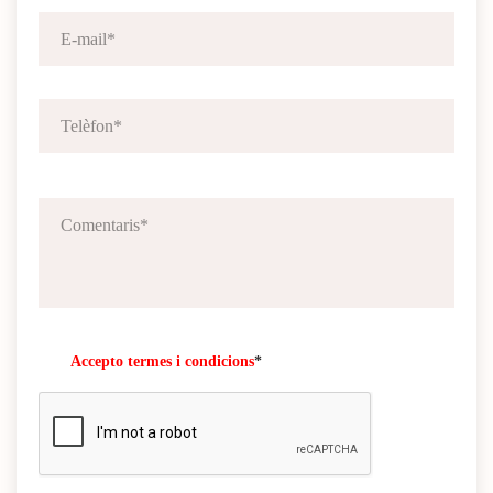
Accepto termes i condicions
*