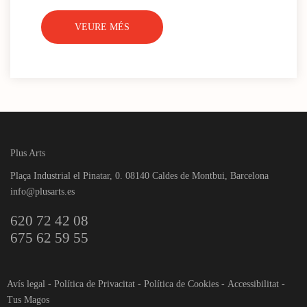
VEURE MÉS
Plus Arts
Plaça Industrial el Pinatar, 0. 08140 Caldes de Montbui, Barcelona
info@plusarts.es
620 72 42 08
675 62 59 55
Avís legal
-
Política de Privacitat
-
Política de Cookies
-
Accessibilitat
-
Tus Magos