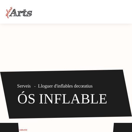
Serveis
Lloguer d'inflables decoratius
-
ÓS INFLABLE