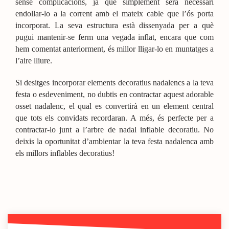
sense complicacions, ja que simplement serà necessari
endollar-lo a la corrent amb el mateix cable que l’ós porta
incorporat. La seva estructura està dissenyada per a què
pugui mantenir-se ferm una vegada inflat, encara que com
hem comentat anteriorment, és millor lligar-lo en muntatges a
l’aire lliure.
Si desitges incorporar elements decoratius nadalencs a la teva
festa o esdeveniment, no dubtis en contractar aquest adorable
osset nadalenc, el qual es convertirà en un element central
que tots els convidats recordaran. A més, és perfecte per a
contractar-lo junt a l’arbre de nadal inflable decoratiu. No
deixis la oportunitat d’ambientar la teva festa nadalenca amb
els millors inflables decoratius!