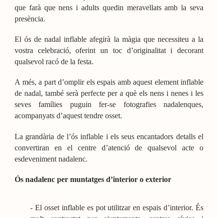
que farà que nens i adults quedin meravellats amb la seva
presència.
El ós de nadal inflable afegirà la màgia que necessiteu a la
vostra celebració, oferint un toc d’originalitat i decorant
qualsevol racó de la festa.
A més, a part d’omplir els espais amb aquest element inflable
de nadal, també serà perfecte per a què els nens i nenes i les
seves famílies puguin fer-se fotografies nadalenques,
acompanyats d’aquest tendre osset.
La grandària de l’ós inflable i els seus encantadors detalls el
convertiran en el centre d’atenció de qualsevol acte o
esdeveniment nadalenc.
Ós nadalenc per muntatges d’interior o exterior
-
El osset inflable es pot utilitzar en espais d’interior. És