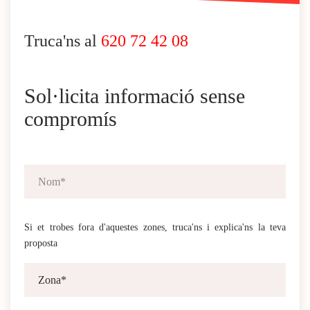
Truca'ns al
620 72 42 08
Sol·licita informació sense
compromís
Si et trobes fora d'aquestes zones, truca'ns i explica'ns la teva
proposta