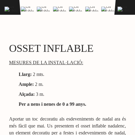
OSSET INFLABLE
MESURES DE LA INSTAL·LACIÓ:
Llarg:
2
mts.
Ample:
2 m.
Alçada:
3 m.
Per a nens i nenes de 0 a 99 anys.
Aportar un toc decoratiu als esdeveniments de nadal ara és
més fàcil que mai. Us presentem el osset inflable nadalenc,
un element decoratiu per a festes i esdeveniments de nadal,