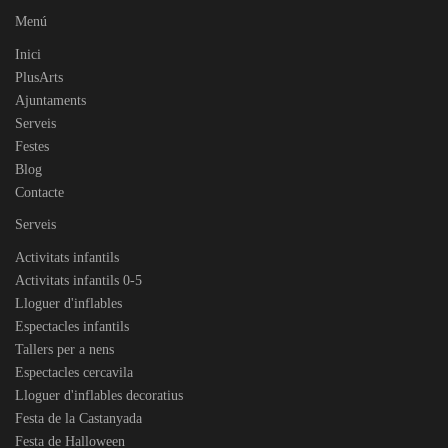
Menú
Inici
PlusArts
Ajuntaments
Serveis
Festes
Blog
Contacte
Serveis
Activitats infantils
Activitats infantils 0-5
Lloguer d'inflables
Espectacles infantils
Tallers per a nens
Espectacles cercavila
Lloguer d'inflables decoratius
Festa de la Castanyada
Festa de Halloween