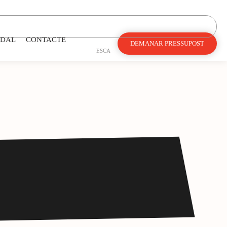
DAL
CONTACTE
DEMANAR PRESSUPOST
ES
CA