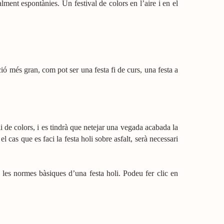
alment espontànies. Un festival de colors en l’aire i en el
ció més gran, com pot ser una festa fi de curs, una festa a
li de colors, i es tindrà que netejar una vegada acabada la
 cas que es faci la festa holi sobre asfalt, serà necessari
n les normes bàsiques d’una festa holi. Podeu fer clic en