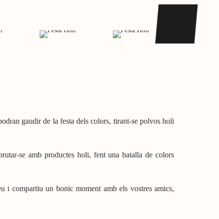
podran gaudir de la festa dels colors, tirant-se polvos holi
embrutar-se amb productes holi, fent una batalla de colors
lleu i compartiu un bonic moment amb els vostres amics,