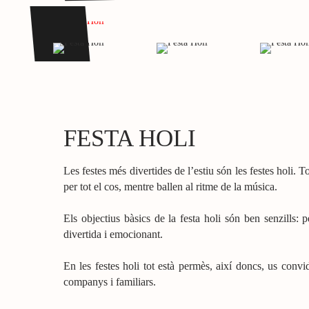
FESTA HOLI
Les festes més divertides de l’estiu són les festes holi. T
per tot el cos, mentre ballen al ritme de la música.
Els objectius bàsics de la festa holi són ben senzills: p
divertida i emocionant.
En les festes holi tot està permès, així doncs, us con
companys i familiars.