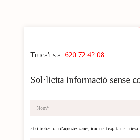
Truca'ns al
620 72 42 08
Sol·licita informació sense 
Si et trobes fora d'aquestes zones, truca'ns i explica'ns la teva