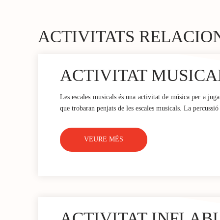
ACTIVITATS RELACIO
ACTIVITAT MUSICA
Les escales musicals és una activitat de música per a jug
que trobaran penjats de les escales musicals. La percussió 
VEURE MÉS
ACTIVITAT INFLAB