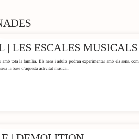
NADES
L | LES ESCALES MUSICALS
ar amb tota la família. Els nens i adults podran experimentar amb els sons, comp
serà la base d’aquesta activitat musical.
LE | DEMOLITION