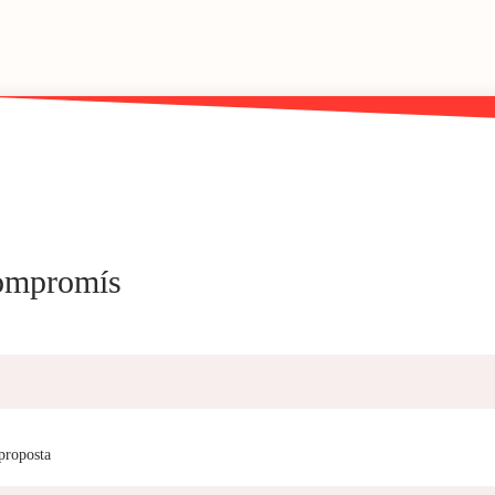
compromís
 proposta