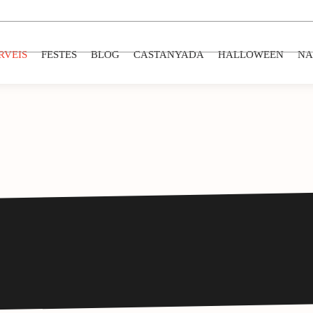
RVEIS
FESTES
BLOG
CASTANYADA
HALLOWEEN
NA