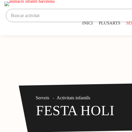
INICI
PLUSARTS
SE
Serveis
Activitats infantils
-
FESTA HOLI