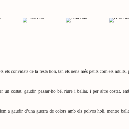
ots els convidats de la festa holi, tan els nens més petits com els adults, 
er un costat, gaudir, passar-ho bé, riure i ballar, i per altre costat, 
videm a gaudir d’una guerra de colors amb els polvos holi, mentre ba