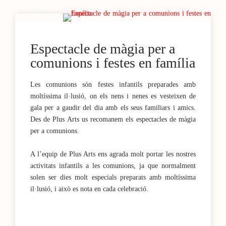
02 / MAIG
Espectacle de màgia per a
comunions i festes en família
Les comunions són festes infantils preparades amb
moltíssima il·lusió, on els nens i nenes es vesteixen de
gala per a gaudir del dia amb els seus familiars i amics.
Des de Plus Arts us recomanem els espectacles de màgia
per a comunions.
A l’equip de Plus Arts ens agrada molt portar les nostres
activitats infantils a les comunions, ja que normalment
solen ser dies molt especials preparats amb moltíssima
il·lusió, i això es nota en cada celebració.