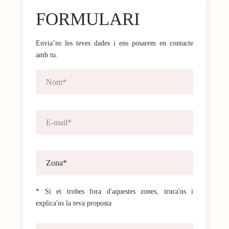
FORMULARI
Envia’ns les teves dades i ens posarem en contacte
amb tu.
* Si et trobes fora d'aquestes zones, truca'ns i
explica'ns la teva proposta