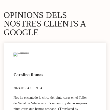
OPINIONS DELS
NOSTRES CLIENTS A
GOOGLE
Carolina Ramos
Lau
2024-01-04 13:19:54
2024
Nos ha encantado la chica del pinta caras en el Taller
(Tra
de Nadal de Viladecans. Es un amor y de las mejores
Dida
pinta caras que hemos probado. (Translated by
work