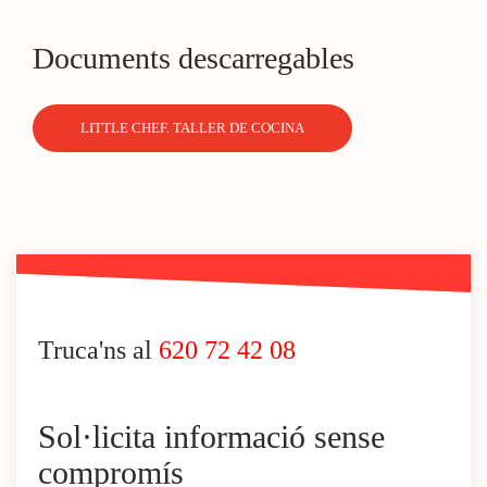
Documents descarregables
LITTLE CHEF. TALLER DE COCINA
Truca'ns al
620 72 42 08
Sol·licita informació sense
compromís