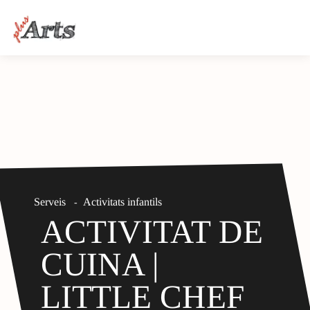
Serveis
Activitats infantils
-
ACTIVITAT DE
CUINA |
LITTLE CHEF