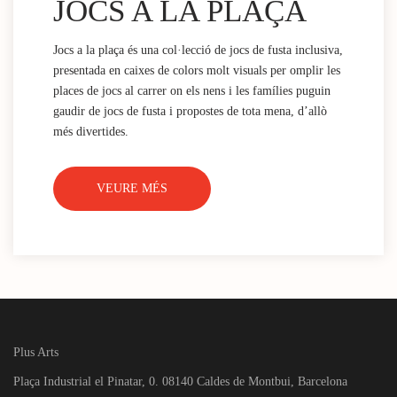
JOCS A LA PLAÇA
Jocs a la plaça és una col·lecció de jocs de fusta inclusiva,
presentada en caixes de colors molt visuals per omplir les
places de jocs al carrer on els nens i les famílies puguin
gaudir de jocs de fusta i propostes de tota mena, d’allò
més divertides.
VEURE MÉS
Plus Arts
Plaça Industrial el Pinatar, 0. 08140 Caldes de Montbui, Barcelona