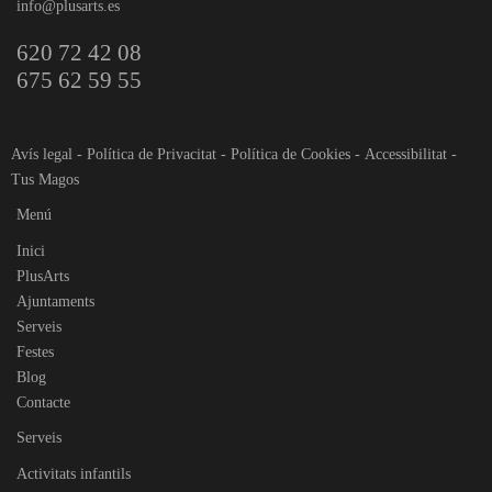
info@plusarts.es
620 72 42 08
675 62 59 55
Avís legal
-
Política de Privacitat
-
Política de Cookies
-
Accessibilitat
-
Tus Magos
Menú
Inici
PlusArts
Ajuntaments
Serveis
Festes
Blog
Contacte
Serveis
Activitats infantils