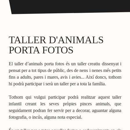
TALLER D'ANIMALS
PORTA FOTOS
El taller d’animals porta fotos és un taller creatiu dissenyat i
pensat per a tot tipus de públic, des de nens i nenes més petits
fins a adults, pares i mares, avis i avies... Així doncs, tothom
hi podrà participar i serà un taller per a tota la família.
Tothom qui vulgui participar podrà realitzar aquest taller
infantil creant les seves pròpies pinces animals, que
seguidament podran fer servir per a decorar, aguantar alguna
fotografia, o incús, alguna nota especial.