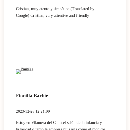
Cristian, muy atento y simpático (Translated by
Google) Cristian, very attentive and friendly
Fionilla Barbie
2023-12-28 12:21:00
Estoy en Vilanova del Camí,el salón de la infancia y
la verdad q tanto la empresa plus arts como el monitor