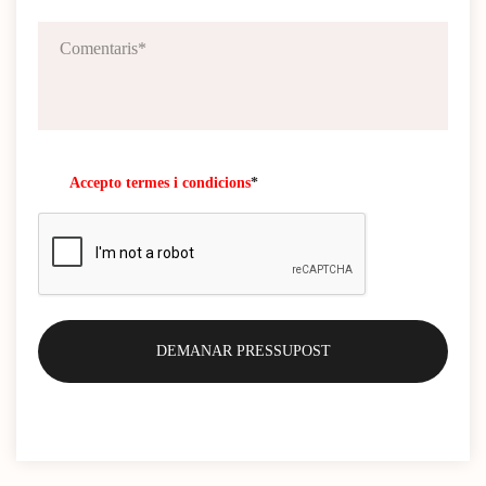
Accepto termes i condicions
*