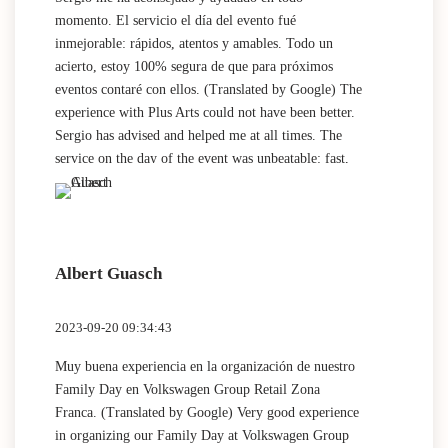
momento. El servicio el día del evento fué
inmejorable: rápidos, atentos y amables. Todo un
acierto, estoy 100% segura de que para próximos
eventos contaré con ellos. (Translated by Google) The
experience with Plus Arts could not have been better.
Sergio has advised and helped me at all times. The
service on the day of the event was unbeatable: fast,
attentive and friendly. A complete success, I am 100%
sure that I will count on them for future events.
Albert Guasch
2023-09-20 09:34:43
Muy buena experiencia en la organización de nuestro
Family Day en Volkswagen Group Retail Zona
Franca. (Translated by Google) Very good experience
in organizing our Family Day at Volkswagen Group