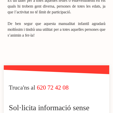
És un taller per a totes aquelles festes o esdeveniments en els
quals hi trobem gent diversa, persones de totes les edats, ja
que l’activitat no té límit de participació.
De ben segur que aquesta manualitat infantil agradarà
moltíssim i tindrà una utilitat per a totes aquelles persones que
s’animin a fer-la!
Truca'ns al
620 72 42 08
Sol·licita informació sense