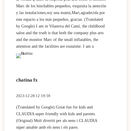
Marc de los hinchables pequeños, exquisita la atención
y las instalaciones,soy una mamá,Mari,agradecida por
este espacio a los más pequeños, gracias. (Translated
by Google) I am in Vilanova del Camí, the childhood
salon and the truth is that both the company plus arts
and the monitor Marc of the small inflatables, the
attention and the facilities are exquisite, I am a
mother, Mari, grateful for this space for the little ones
, thank you.
chatina fx
2023-12-28 12:19:59
(Translated by Google) Great fun for kids and
CLAUDIA super friendly with kids and parents.
(Original) Molt divertit per als nens i CLAUDIA
súper amable amb els nens i els pares.