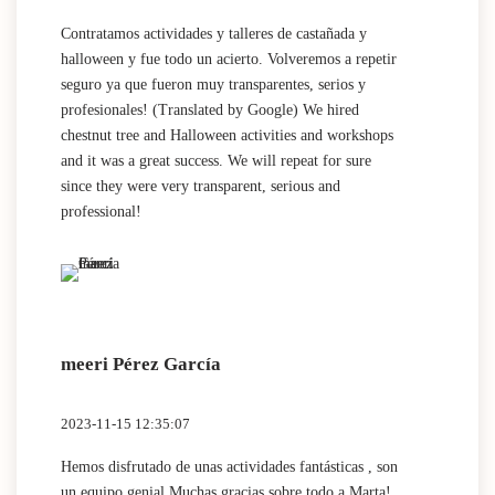
Contratamos actividades y talleres de castañada y
halloween y fue todo un acierto. Volveremos a repetir
seguro ya que fueron muy transparentes, serios y
profesionales! (Translated by Google) We hired
chestnut tree and Halloween activities and workshops
and it was a great success. We will repeat for sure
since they were very transparent, serious and
professional!
meeri Pérez García
2023-11-15 12:35:07
Hemos disfrutado de unas actividades fantásticas , son
un equipo genial Muchas gracias sobre todo a Marta!