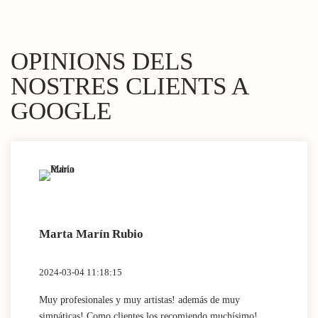
OPINIONS DELS
NOSTRES CLIENTS A
GOOGLE
Marta Marín Rubio
2024-03-04 11:18:15
Muy profesionales y muy artistas! además de muy
simpáticas! Como clientes los recomiendo muchísimo!