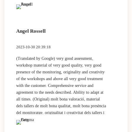
Angel Rossell
2023-10-30 20:39:18
(Translated by Google) very good assessment,
workshop material of very good quality, very good
presence of the monitoring, originality and creativity
of the workshops and above all very good treatment
with the customer. Comprehensive service and
agreement to the needs described. Ability to adapt at
all times. (Original) molt bona valoració, material
dels tallers de molt bona qualitat, molt bona presència
del monitoratge, originalitat i creativitat dels tallers i
sobretot molt bon tracte amb el client. Servei integral
i acord a les necessitats descrites. Capacitat d