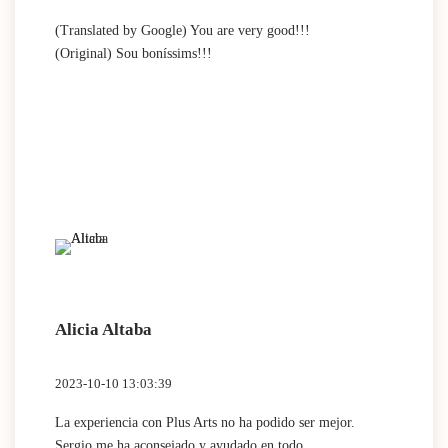
Tot un èxit.
(Translated by Google) You are very good!!!
(Original) Sou boníssims!!!
Alicia Altaba
2023-10-10 13:03:39
La experiencia con Plus Arts no ha podido ser mejor.
Sergio me ha aconsejado y ayudado en todo