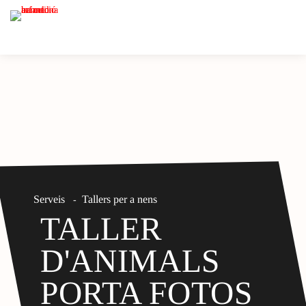
Serveis
Tallers per a nens
-
TALLER
D'ANIMALS
PORTA FOTOS