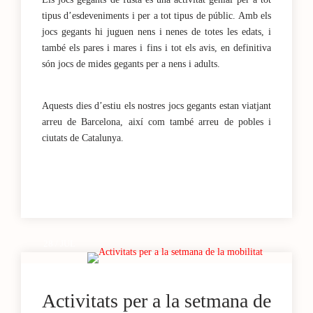
tipus d’esdeveniments i per a tot tipus de públic. Amb els
jocs gegants hi juguen nens i nenes de totes les edats, i
també els pares i mares i fins i tot els avis, en definitiva
són jocs de mides gegants per a nens i adults.
Aquests dies d’estiu els nostres jocs gegants estan viatjant
arreu de Barcelona, així com també arreu de pobles i
ciutats de Catalunya.
28 / JUL
Activitats per a la setmana de