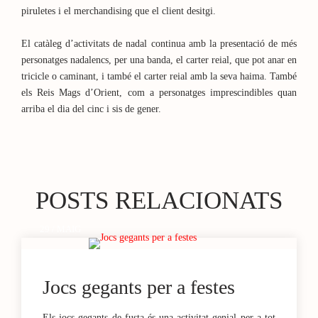
piruletes i el merchandising que el client desitgi.
El catàleg d’activitats de nadal continua amb la presentació de més
personatges nadalencs, per una banda, el carter reial, que pot anar en
tricicle o caminant, i també el carter reial amb la seva haima. També
els Reis Mags d’Orient, com a personatges imprescindibles quan
arriba el dia del cinc i sis de gener.
POSTS RELACIONATS
29 / MAIG
Jocs gegants per a festes
Els jocs gegants de fusta és una activitat genial per a tot