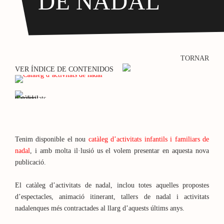
DE NADAL
TORNAR
VER ÍNDICE DE CONTENIDOS
Tenim disponible el nou
catàleg d’activitats infantils i familiars de
nadal
, i amb molta il·lusió us el volem presentar en aquesta nova
publicació.
El catàleg d’activitats de nadal, inclou totes aquelles propostes
d’espectacles, animació itinerant, tallers de nadal i activitats
nadalenques més contractades al llarg d’aquests últims anys.