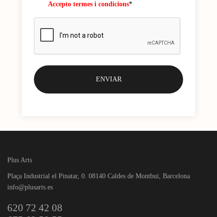
Accepto termes i condicions
*
Plus Arts
Plaça Industrial el Pinatar, 0. 08140 Caldes de Montbui, Barcelona
info@plusarts.es
620 72 42 08