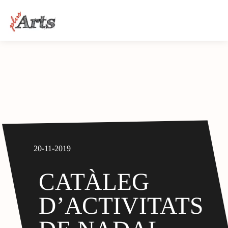
20-11-2019
CATÀLEG
D’ACTIVITATS