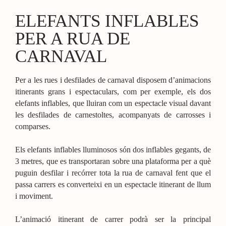
ELEFANTS INFLABLES
PER A RUA DE
CARNAVAL
Per a les rues i desfilades de carnaval disposem d’animacions
itinerants grans i espectaculars, com per exemple, els dos
elefants inflables, que lluiran com un espectacle visual davant
les desfilades de carnestoltes, acompanyats de carrosses i
comparses.
Els elefants inflables lluminosos són dos inflables gegants, de
3 metres, que es transportaran sobre una plataforma per a què
puguin desfilar i recórrer tota la rua de carnaval fent que el
passa carrers es converteixi en un espectacle itinerant de llum
i moviment.
L’animació itinerant de carrer podrà ser la principal