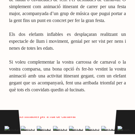
simplement com animació itinerant de carrer per una festa
major, acompanyada d’un grup de música que pugui portar a
la gent fins un punt en concret per fer la gran festa.
Els dos elefants inflables es desplaçaran realitzant un
espectacle de llum i moviment, genial per ser vist per nens i
nenes de totes les edats.
Si voleu complementar la vostra carrossa de carnaval o la
vostra comparsa, una bona opció és fer-ho vestint la vostra
animació amb una activitat itinerant gegant, com un elefant
gegant que us acompanyarà, fent una arribada triomfal per a
què tots els convidats quedin al·lucinats.