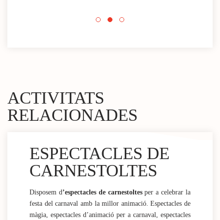
Espa
mini
ACTIVITATS
RELACIONADES
ESPECTACLES DE
CARNESTOLTES
Disposem d
’espectacles de carnestoltes
per a celebrar la
festa del carnaval amb la millor animació. Espectacles de
màgia, espectacles d’animació per a carnaval, espectacles