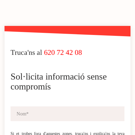
Truca'ns al
620 72 42 08
Sol·licita informació sense
compromís
Si et trobes fora d'aquestes zones, truca'ns i explica'ns la teva