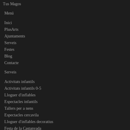
Tus Magos
Menú
Inici
PlusArts
Ajuntaments
Serveis
Festes
Blog
Contacte
Serveis
Activitats infantils
Activitats infantils 0-5
Lloguer d'inflables
Espectacles infantils
Tallers per a nens
Espectacles cercavila
Lloguer d'inflables decoratius
Festa de la Castanyada