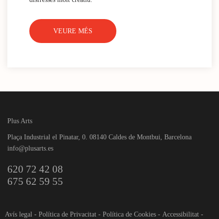
VEURE MÉS
Plus Arts
Plaça Industrial el Pinatar, 0. 08140 Caldes de Montbui, Barcelona
info@plusarts.es
620 72 42 08
675 62 59 55
Avís legal
-
Política de Privacitat
-
Política de Cookies
-
Accessibilitat
-