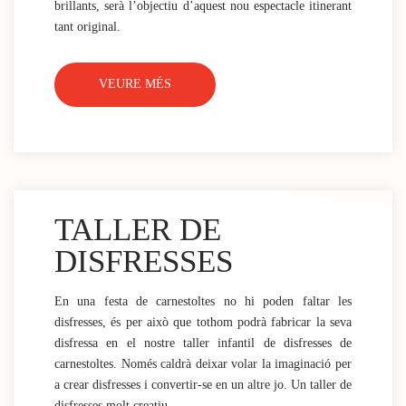
brillants, serà l’objectiu d’aquest nou espectacle itinerant
tant original.
VEURE MÉS
TALLER DE
DISFRESSES
En una festa de carnestoltes no hi poden faltar les
disfresses, és per això que tothom podrà fabricar la seva
disfressa en el nostre taller infantil de disfresses de
carnestoltes. Només caldrà deixar volar la imaginació per
a crear disfresses i convertir-se en un altre jo. Un taller de
disfresses molt creatiu.