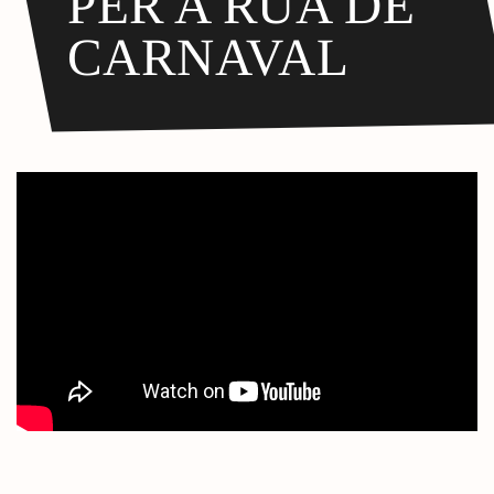
PER A RUA DE
CARNAVAL