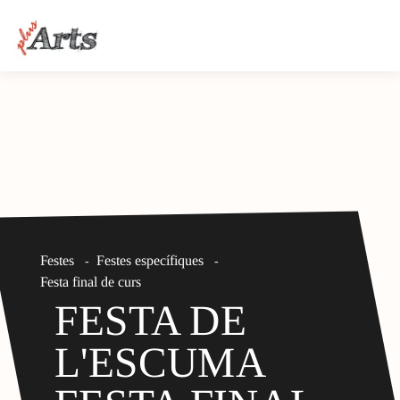
Festes
Festes específiques
-
-
Festa final de curs
FESTA DE
L'ESCUMA