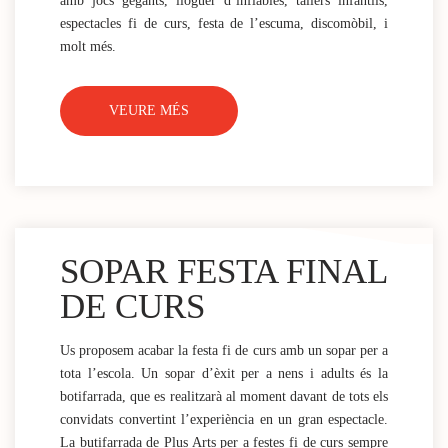
amb jocs gegants, lloguer d’inflables, tallers infantils,
espectacles fi de curs, festa de l’escuma, discomòbil, i
molt més.
VEURE MÉS
SOPAR FESTA FINAL
DE CURS
Us proposem acabar la festa fi de curs amb un sopar per a
tota l’escola. Un sopar d’èxit per a nens i adults és la
botifarrada, que es realitzarà al moment davant de tots els
convidats convertint l’experiència en un gran espectacle.
La butifarrada de Plus Arts per a festes fi de curs sempre