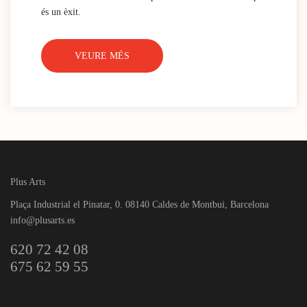
és un èxit.
VEURE MÉS
Plus Arts
Plaça Industrial el Pinatar, 0. 08140 Caldes de Montbui, Barcelona
info@plusarts.es
620 72 42 08
675 62 59 55