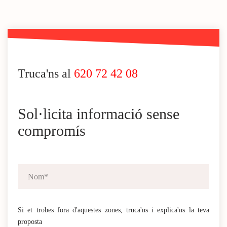
Truca'ns al
620 72 42 08
Sol·licita informació sense
compromís
Si et trobes fora d'aquestes zones, truca'ns i explica'ns la teva
proposta