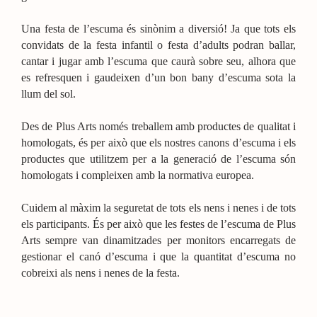
Una festa de l’escuma és sinònim a diversió! Ja que tots els
convidats de la festa infantil o festa d’adults podran ballar,
cantar i jugar amb l’escuma que caurà sobre seu, alhora que
es refresquen i gaudeixen d’un bon bany d’escuma sota la
llum del sol.
Des de Plus Arts només treballem amb productes de qualitat i
homologats, és per això que els nostres canons d’escuma i els
productes que utilitzem per a la generació de l’escuma són
homologats i compleixen amb la normativa europea.
Cuidem al màxim la seguretat de tots els nens i nenes i de tots
els participants. És per això que les festes de l’escuma de Plus
Arts sempre van dinamitzades per monitors encarregats de
gestionar el canó d’escuma i que la quantitat d’escuma no
cobreixi als nens i nenes de la festa.