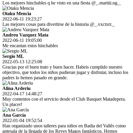
Los mejores hinchables q he visto en una fiesta @_.martiii.ng._
Otaku Mencia
2022-06-11 19:23:27
Las mejores cosas para divertirse de la historia @_.vxctxrr._
Andreu Vazquez Mata
2022-06-11 19:05:00
Me encantan estos hinchables
Sergio ML
2022-05-13 12:25:08
Gracias por el buen trato y buen hacer. Habeis cumplido nuestro
objectivo, que todos los niños pudieran jugar y disfrutar, incluso los
padres lo hemos pasado en grande.
Alina Arderiu
2022-04-17 14:48:27
Muy contentos con el servicio desde el Club Basquet Matadepera.
Un placer!
Ana García
2022-01-04 19:52:54
Han organizado unos talleres para niños en Badia del Vallès como
antesala de la llegada de los Reyes Magos fantásticos. Hemos