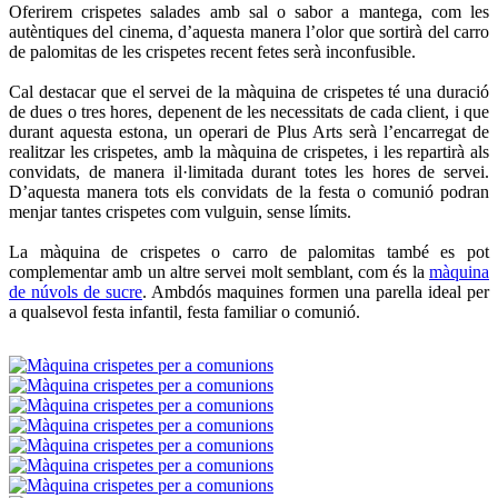
Oferirem crispetes salades amb sal o sabor a mantega, com les
autèntiques del cinema, d’aquesta manera l’olor que sortirà del carro
de palomitas de les crispetes recent fetes serà inconfusible.
Cal destacar que el servei de la màquina de crispetes té una duració
de dues o tres hores, depenent de les necessitats de cada client, i que
durant aquesta estona, un operari de Plus Arts serà l’encarregat de
realitzar les crispetes, amb la màquina de crispetes, i les repartirà als
convidats, de manera il·limitada durant totes les hores de servei.
D’aquesta manera tots els convidats de la festa o comunió podran
menjar tantes crispetes com vulguin, sense límits.
La màquina de crispetes o carro de palomitas també es pot
complementar amb un altre servei molt semblant, com és la
màquina
de núvols de sucre
. Ambdós maquines formen una parella ideal per
a qualsevol festa infantil, festa familiar o comunió.