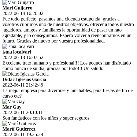
Mari Guijarro
2022-06-14 16:26:02
Fue todo perfecto, pasamos una cloenda estupenda, gracias a
vosotros cubrimos uno de nuestros objetivos, ofrecer a todos nuestro
jugadores, amigos y familiares la oportunidad de pasar un rato
agradable, y lo conseguimos. Espero volver a reencontrarnos en un
futuro. Gracias de nuevo por vuestra profesionalidad.
isma localvari
2022-06-13 16:07:52
Excelente trato humano y profesional!!! Los peques han disfrutado
como nunca de su día, gracias por todo!!! Un saludo
Didac Iglesias Garcia
2022-06-11 21:42:45
La mejor empresa para divertirse y hinchables, para fiestas de fin de
curso etc?
Mar Gay
2022-06-11 20:10:11
Son fantásticos con los niños y super seguros
Martí Gutierrez
2022-06-11 19:25:29