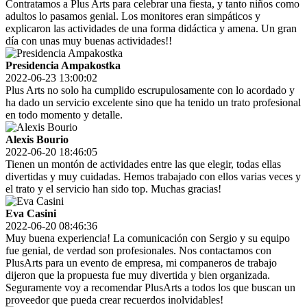
Contratamos a Plus Arts para celebrar una fiesta, y tanto niños como
adultos lo pasamos genial. Los monitores eran simpáticos y
explicaron las actividades de una forma didáctica y amena. Un gran
día con unas muy buenas actividades!!
Presidencia Ampakostka
2022-06-23 13:00:02
Plus Arts no solo ha cumplido escrupulosamente con lo acordado y
ha dado un servicio excelente sino que ha tenido un trato profesional
en todo momento y detalle.
Alexis Bourio
2022-06-20 18:46:05
Tienen un montón de actividades entre las que elegir, todas ellas
divertidas y muy cuidadas. Hemos trabajado con ellos varias veces y
el trato y el servicio han sido top. Muchas gracias!
Eva Casini
2022-06-20 08:46:36
Muy buena experiencia! La comunicación con Sergio y su equipo
fue genial, de verdad son profesionales. Nos contactamos con
PlusArts para un evento de empresa, mi companeros de trabajo
dijeron que la propuesta fue muy divertida y bien organizada.
Seguramente voy a recomendar PlusArts a todos los que buscan un
proveedor que pueda crear recuerdos inolvidables!