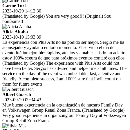
Carme Tort
2023-10-29 14:12:30
(Translated by Google) You are very good!!! (Original) Sou
boníssims!!!
Alicia Altaba
2023-10-10 13:03:39
La experiencia con Plus Arts no ha podido ser mejor. Sergio me ha
aconsejado y ayudado en todo momento. El servicio el día del
evento fué inmejorable: rápidos, atentos y amables. Todo un acierto,
estoy 100% segura de que para próximos eventos contaré con ellos.
(Translated by Google) The experience with Plus Arts could not
have been better. Sergio has advised and helped me at all times. The
service on the day of the event was unbeatable: fast, attentive and
friendly. A complete success, I am 100% sure that I will count on
them for future events.
Albert Guasch
2023-09-20 09:34:43
Muy buena experiencia en la organización de nuestro Family Day
en Volkswagen Group Retail Zona Franca. (Translated by Google)
Very good experience in organizing our Family Day at Volkswagen
Group Retail Zona Franca.