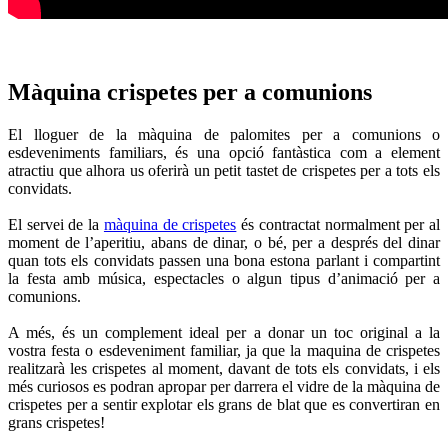
Màquina crispetes per a comunions
El lloguer de la màquina de palomites per a comunions o
esdeveniments familiars, és una opció fantàstica com a element
atractiu que alhora us oferirà un petit tastet de crispetes per a tots els
convidats.
El servei de la
màquina de crispetes
és contractat normalment per al
moment de l’aperitiu, abans de dinar, o bé, per a després del dinar
quan tots els convidats passen una bona estona parlant i compartint
la festa amb música, espectacles o algun tipus d’animació per a
comunions.
A més, és un complement ideal per a donar un toc original a la
vostra festa o esdeveniment familiar, ja que la maquina de crispetes
realitzarà les crispetes al moment, davant de tots els convidats, i els
més curiosos es podran apropar per darrera el vidre de la màquina de
crispetes per a sentir explotar els grans de blat que es convertiran en
grans crispetes!