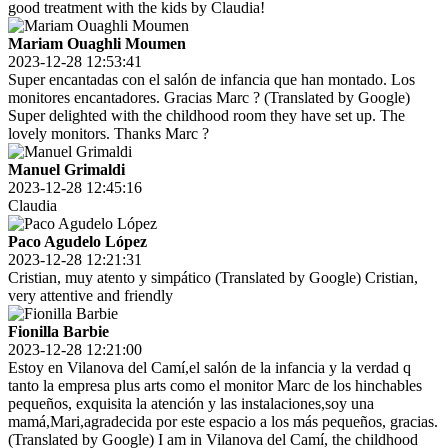
good treatment with the kids by Claudia!
Mariam Ouaghli Moumen
2023-12-28 12:53:41
Super encantadas con el salón de infancia que han montado. Los
monitores encantadores. Gracias Marc ? (Translated by Google)
Super delighted with the childhood room they have set up. The
lovely monitors. Thanks Marc ?
Manuel Grimaldi
2023-12-28 12:45:16
Claudia
Paco Agudelo López
2023-12-28 12:21:31
Cristian, muy atento y simpático (Translated by Google) Cristian,
very attentive and friendly
Fionilla Barbie
2023-12-28 12:21:00
Estoy en Vilanova del Camí,el salón de la infancia y la verdad q
tanto la empresa plus arts como el monitor Marc de los hinchables
pequeños, exquisita la atención y las instalaciones,soy una
mamá,Mari,agradecida por este espacio a los más pequeños, gracias.
(Translated by Google) I am in Vilanova del Camí, the childhood