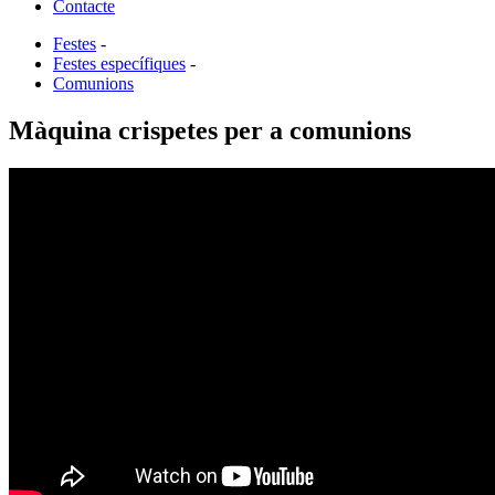
Contacte
Festes
-
Festes específiques
-
Comunions
Màquina crispetes per a comunions