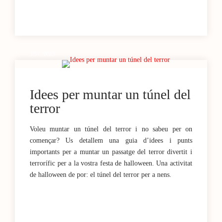
15 / AGO
Idees per muntar un túnel del
terror
Voleu muntar un túnel del terror i no sabeu per on
començar? Us detallem una guia d’idees i punts
importants per a muntar un passatge del terror divertit i
terrorífic per a la vostra festa de halloween. Una activitat
de halloween de por: el túnel del terror per a nens.