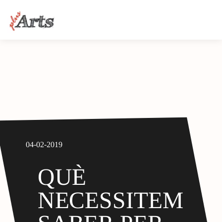
04-02-2019
QUÈ
NECESSITEM