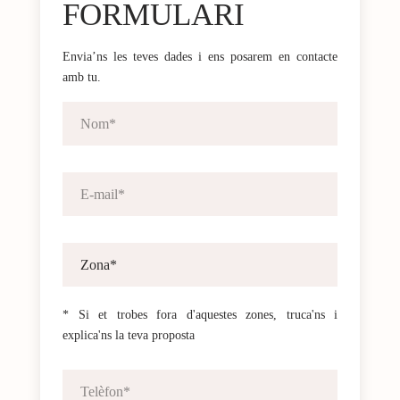
FORMULARI
Envia’ns les teves dades i ens posarem en contacte
amb tu.
* Si et trobes fora d'aquestes zones, truca'ns i
explica'ns la teva proposta