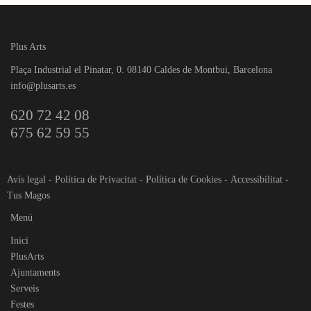
Plus Arts
Plaça Industrial el Pinatar, 0. 08140 Caldes de Montbui, Barcelona
info@plusarts.es
620 72 42 08
675 62 59 55
Avís legal
-
Política de Privacitat
-
Política de Cookies
-
Accessibilitat
-
Tus Magos
Menú
Inici
PlusArts
Ajuntaments
Serveis
Festes