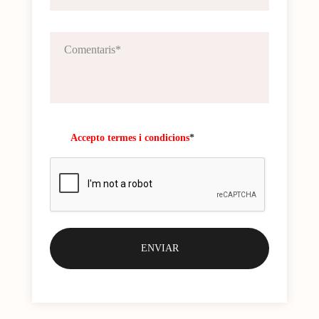
Accepto termes i condicions
*