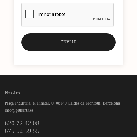
Plus Arts
Plaça Industrial el Pinatar, 0. 08140 Caldes de Montbui, Barcelona
info@plusarts.es
620 72 42 08
675 62 59 55