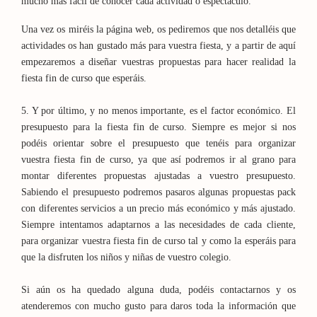
mucho más fácil de conocer cada actividad o espectáculo.
Una vez os miréis la página web, os pediremos que nos detalléis que
actividades os han gustado más para vuestra fiesta, y a partir de aquí
empezaremos a diseñar vuestras propuestas para hacer realidad la
fiesta fin de curso que esperáis.
5. Y por último, y no menos importante, es el factor económico. El
presupuesto para la fiesta fin de curso. Siempre es mejor si nos
podéis orientar sobre el presupuesto que tenéis para organizar
vuestra fiesta fin de curso, ya que así podremos ir al grano para
montar diferentes propuestas ajustadas a vuestro presupuesto.
Sabiendo el presupuesto podremos pasaros algunas propuestas pack
con diferentes servicios a un precio más económico y más ajustado.
Siempre intentamos adaptarnos a las necesidades de cada cliente,
para organizar vuestra fiesta fin de curso tal y como la esperáis para
que la disfruten los niños y niñas de vuestro colegio.
Si aún os ha quedado alguna duda, podéis contactarnos y os
atenderemos con mucho gusto para daros toda la información que