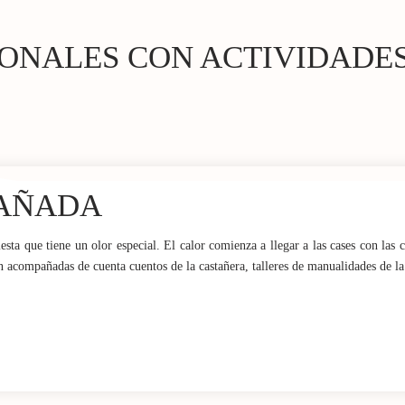
IONALES CON ACTIVIDADES
TAÑADA
iesta que tiene un olor especial. El calor comienza a llegar a las cases con las c
tán acompañadas de cuenta cuentos de la castañera, talleres de manualidades de 