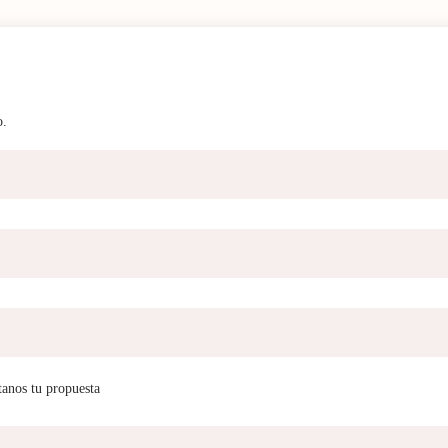
o.
tanos tu propuesta