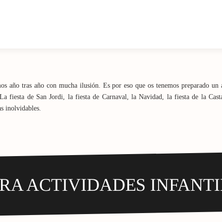
mos año tras año con mucha ilusión. Es por eso que os tenemos preparado un am
a fiesta de San Jordi, la fiesta de Carnaval, la Navidad, la fiesta de la Cast
s inolvidables.
RA ACTIVIDADES INFANTI