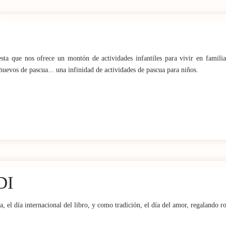
esta que nos ofrece un montón de actividades infantiles para vivir en famili
y huevos de pascua... una infinidad de actividades de pascua para niños.
DI
 el día internacional del libro, y como tradición, el día del amor, regalando ro