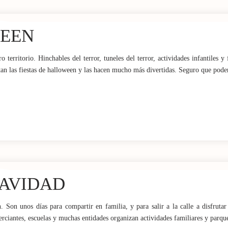
WEEN
 territorio. Hinchables del terror, tuneles del terror, actividades infantiles 
tan las fiestas de halloween y las hacen mucho más divertidas. Seguro que pod
NAVIDAD
 Son unos días para compartir en familia, y para salir a la calle a disfrutar 
rciantes, escuelas y muchas entidades organizan actividades familiares y parque