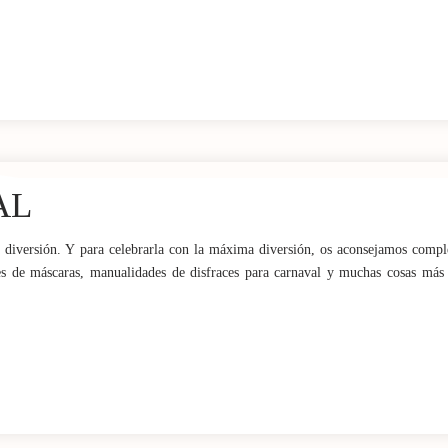
AL
la diversión. Y para celebrarla con la máxima diversión, os aconsejamos comple
eres de máscaras, manualidades de disfraces para carnaval y muchas cosas más