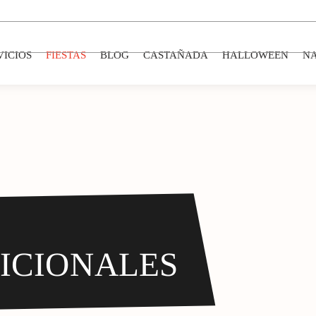
VICIOS
FIESTAS
BLOG
CASTAÑADA
HALLOWEEN
N
DICIONALES