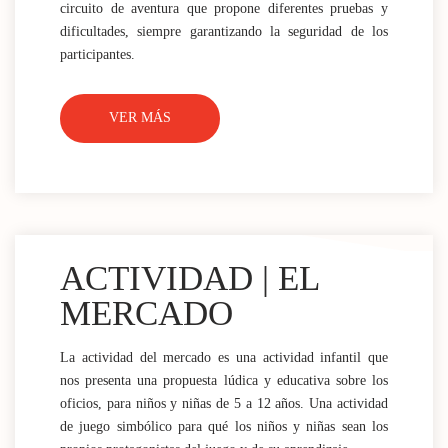
circuito de aventura que propone diferentes pruebas y
dificultades, siempre garantizando la seguridad de los
participantes.
VER MÁS
ACTIVIDAD | EL
MERCADO
La actividad del mercado es una actividad infantil que
nos presenta una propuesta lúdica y educativa sobre los
oficios, para niños y niñas de 5 a 12 años. Una actividad
de juego simbólico para qué los niños y niñas sean los