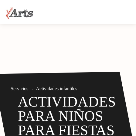
Servicios
Actividades infantiles
-
ACTIVIDADES
PARA NIÑOS
PARA FIESTAS