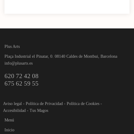
Plus Arts
Plaça Industrial el Pinatar, 0. 08140 Caldes de Montbui, Barcelona
info@plusarts.es
620 72 42 08
675 62 59 55
Aviso legal
-
Política de Privacidad
-
Política de Cookies
-
Accesibilidad
-
Tus Magos
Menú
Inicio