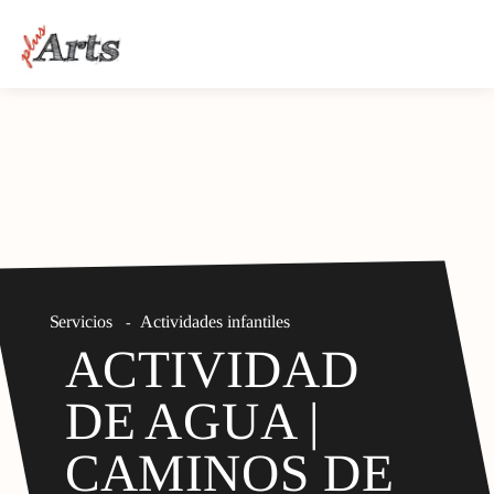
Servicios
Actividades infantiles
-
ACTIVIDAD
DE AGUA |
CAMINOS DE