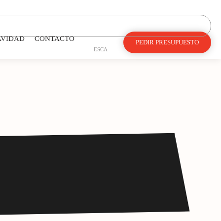
AVIDAD
CONTACTO
PEDIR PRESUPUESTO
ES
CA