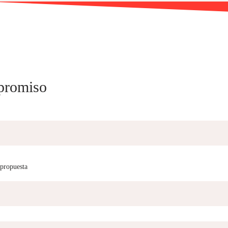
mpromiso
 propuesta