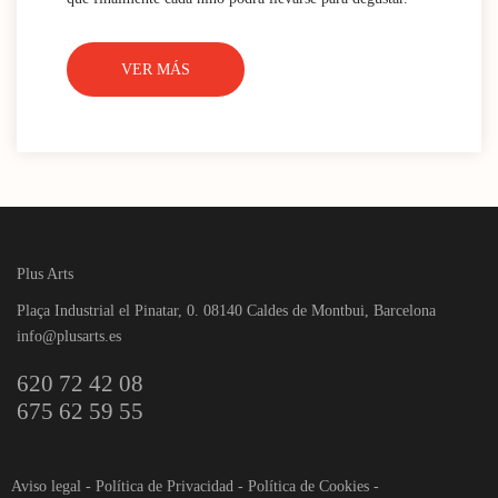
VER MÁS
Plus Arts
Plaça Industrial el Pinatar, 0. 08140 Caldes de Montbui, Barcelona
info@plusarts.es
620 72 42 08
675 62 59 55
Aviso legal
-
Política de Privacidad
-
Política de Cookies
-