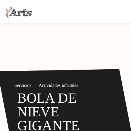
Servicios
Actividades infantiles
-
BOLA DE
NIEVE
GIGANTE