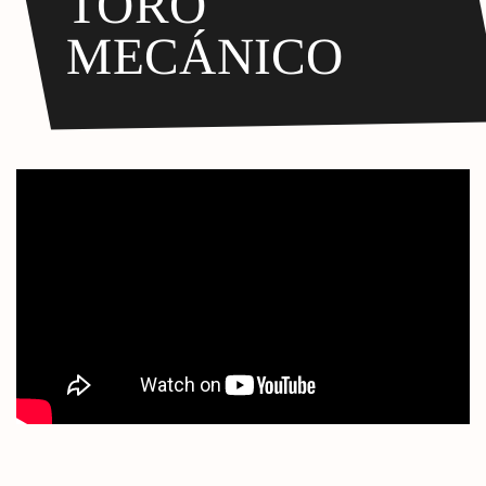
TORO
MECÁNICO