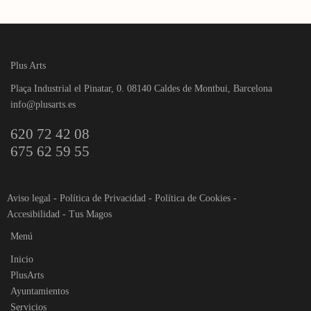
Plus Arts
Plaça Industrial el Pinatar, 0. 08140 Caldes de Montbui, Barcelona
info@plusarts.es
620 72 42 08
675 62 59 55
Aviso legal
-
Política de Privacidad
-
Política de Cookies
-
Accesibilidad
-
Tus Magos
Menú
Inicio
PlusArts
Ayuntamientos
Servicios