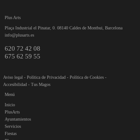
Plus Arts
Plaça Industrial el Pinatar, 0. 08140 Caldes de Montbui, Barcelona
info@plusarts.es
620 72 42 08
675 62 59 55
Aviso legal
-
Política de Privacidad
-
Política de Cookies
-
Accesibilidad
-
Tus Magos
Menú
Inicio
PlusArts
Ayuntamientos
Servicios
Fiestas