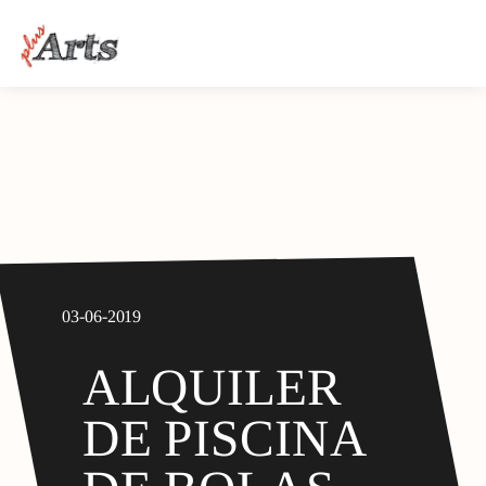
03-06-2019
ALQUILER
DE PISCINA