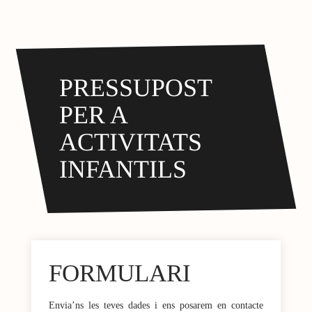
PRESSUPOST
PER A
ACTIVITATS
INFANTILS
FORMULARI
Envia’ns les teves dades i ens posarem en contacte