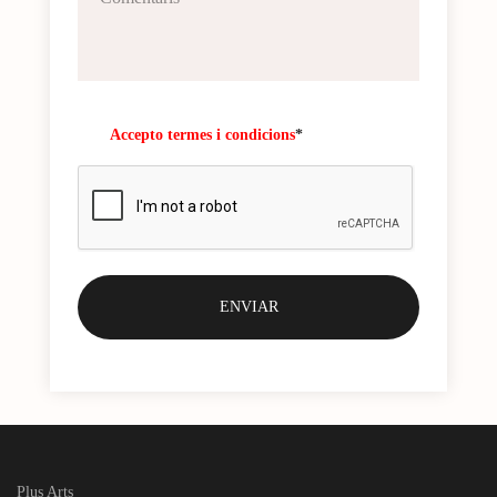
Accepto termes i condicions
*
Plus Arts