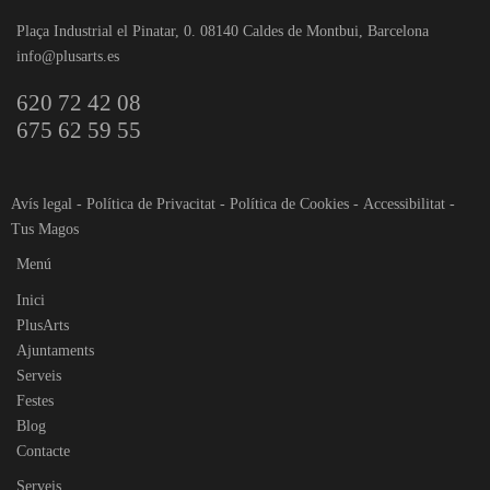
Plaça Industrial el Pinatar, 0. 08140 Caldes de Montbui, Barcelona
info@plusarts.es
620 72 42 08
675 62 59 55
Avís legal
-
Política de Privacitat
-
Política de Cookies
-
Accessibilitat
-
Tus Magos
Menú
Inici
PlusArts
Ajuntaments
Serveis
Festes
Blog
Contacte
Serveis