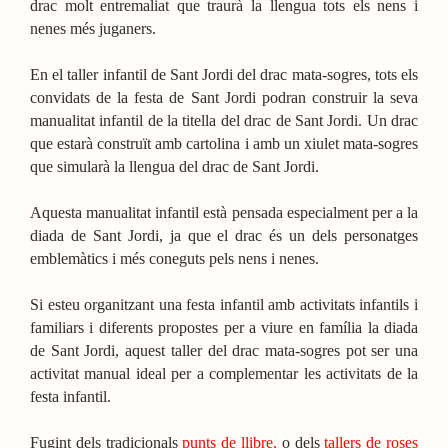
drac molt entremaliat que traurà la llengua tots els nens i
nenes més juganers.
En el taller infantil de Sant Jordi del drac mata-sogres, tots els
convidats de la festa de Sant Jordi podran construir la seva
manualitat infantil de la titella del drac de Sant Jordi. Un drac
que estarà construït amb cartolina i amb un xiulet mata-sogres
que simularà la llengua del drac de Sant Jordi.
Aquesta manualitat infantil està pensada especialment per a la
diada de Sant Jordi, ja que el drac és un dels personatges
emblemàtics i més coneguts pels nens i nenes.
Si esteu organitzant una festa infantil amb activitats infantils i
familiars i diferents propostes per a viure en família la diada
de Sant Jordi, aquest taller del drac mata-sogres pot ser una
activitat manual ideal per a complementar les activitats de la
festa infantil.
Fugint dels tradicionals
punts de llibre,
o dels
tallers de roses