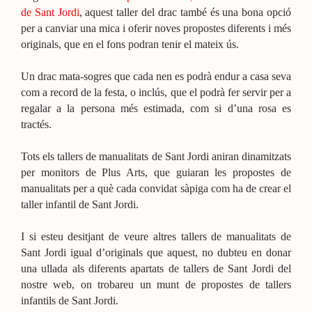
de Sant Jordi
, aquest taller del drac també és una bona opció
per a canviar una mica i oferir noves propostes diferents i més
originals, que en el fons podran tenir el mateix ús.
Un drac mata-sogres que cada nen es podrà endur a casa seva
com a record de la festa, o inclús, que el podrà fer servir per a
regalar a la persona més estimada, com si d’una rosa es
tractés.
Tots els tallers de manualitats de Sant Jordi aniran dinamitzats
per monitors de Plus Arts, que guiaran les propostes de
manualitats per a què cada convidat sàpiga com ha de crear el
taller infantil de Sant Jordi.
I si esteu desitjant de veure altres tallers de manualitats de
Sant Jordi igual d’originals que aquest, no dubteu en donar
una ullada als diferents apartats de tallers de Sant Jordi del
nostre web, on trobareu un munt de propostes de tallers
infantils de Sant Jordi.