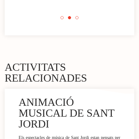
acti
Espa
mini
ACTIVITATS
RELACIONADES
ANIMACIÓ
MUSICAL DE SANT
JORDI
Els espectacles de música de Sant Jordi estan pensats per