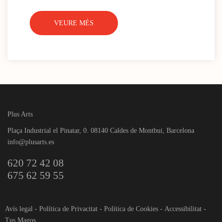
VEURE MÉS
Plus Arts
Plaça Industrial el Pinatar, 0. 08140 Caldes de Montbui, Barcelona
info@plusarts.es
620 72 42 08
675 62 59 55
Avís legal
-
Política de Privacitat
-
Política de Cookies
-
Accessibilitat
-
Tus Magos