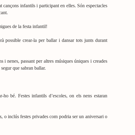
 cançons infantils i participant en elles. Són espectacles
cant.
igues de la festa infantil!
possible crear-la per ballar i dansar tots junts durant
 i nenes, passant per altres músiques úniques i creades
 segur que sabran ballar.
-ho bé. Festes infantils d’escoles, on els nens estaran
res, o inclús festes privades com podria ser un aniversari o