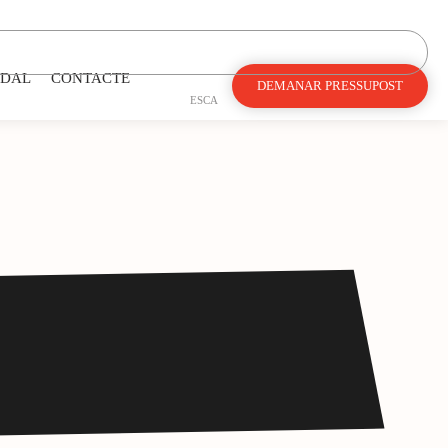
DAL
CONTACTE
DEMANAR PRESSUPOST
ES
CA