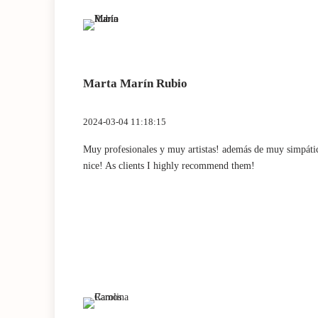
Marta Marín Rubio
2024-03-04 11:18:15
Muy profesionales y muy artistas! además de muy simpátic
nice! As clients I highly recommend them!