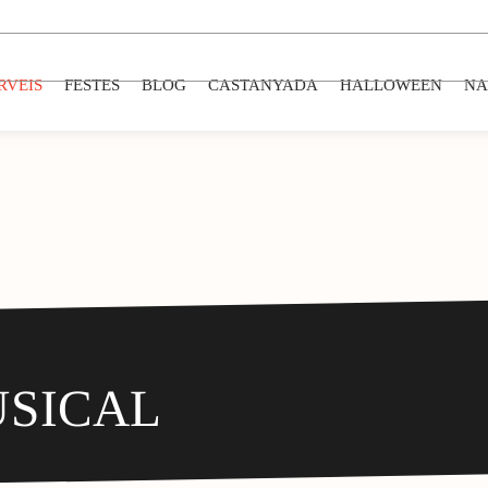
RVEIS
FESTES
BLOG
CASTANYADA
HALLOWEEN
NA
USICAL