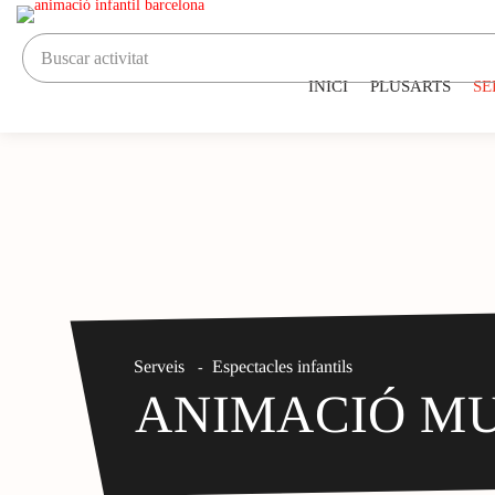
INICI
PLUSARTS
SE
Serveis
Espectacles infantils
-
ANIMACIÓ M