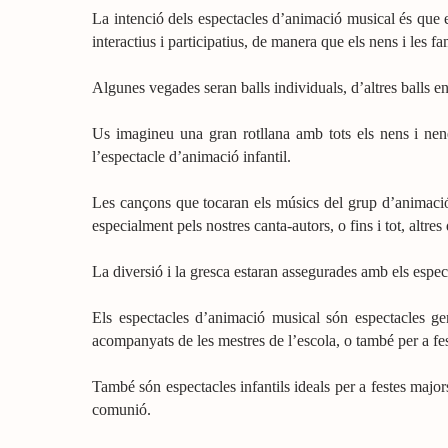
La intenció dels espectacles d’animació musical és que el
interactius i participatius, de manera que els nens i les f
Algunes vegades seran balls individuals, d’altres balls en p
Us imagineu una gran rotllana amb tots els nens i nene
l’espectacle d’animació infantil.
Les cançons que tocaran els músics del grup d’animació
especialment pels nostres canta-autors, o fins i tot, altr
La diversió i la gresca estaran assegurades amb els espec
Els espectacles d’animació musical són espectacles gen
acompanyats de les mestres de l’escola, o també per a fest
També són espectacles infantils ideals per a festes majors 
comunió.