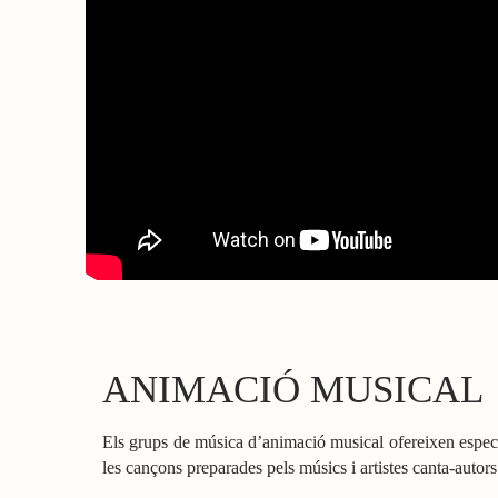
ANIMACIÓ MUSICAL
Els grups de música d’animació musical ofereixen espectac
les cançons preparades pels músics i artistes canta-autors