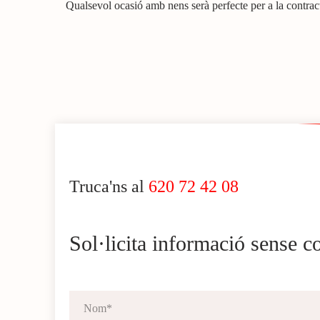
Qualsevol ocasió amb nens serà perfecte per a la contract
Truca'ns al
620 72 42 08
Sol·licita informació sense 