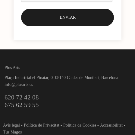
Plus Arts
Plaça Industrial el Pinatar, 0. 08140 Caldes de Montbui, Barcelona
info@plusarts.es
620 72 42 08
675 62 59 55
Avís legal
-
Política de Privacitat
-
Política de Cookies
-
Accessibilitat
-
Tus Magos