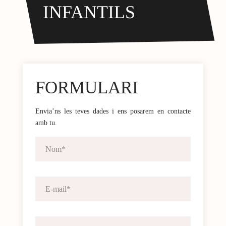
INFANTILS
FORMULARI
Envia’ns les teves dades i ens posarem en contacte
amb tu.