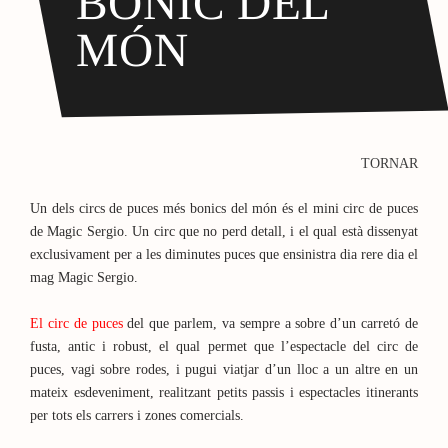
BONIC DEL
MÓN
TORNAR
Un dels circs de puces més bonics del món és el mini circ de puces
de Magic Sergio. Un circ que no perd detall, i el qual està dissenyat
exclusivament per a les diminutes puces que ensinistra dia rere dia el
mag Magic Sergio.
El circ de puces
del que parlem, va sempre a sobre d’un carretó de
fusta, antic i robust, el qual permet que l’espectacle del circ de
puces, vagi sobre rodes, i pugui viatjar d’un lloc a un altre en un
mateix esdeveniment, realitzant petits passis i espectacles itinerants
per tots els carrers i zones comercials.