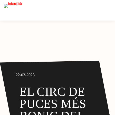
22-03-2023
EL CIRC DE
PUCES MÉS