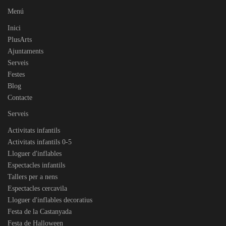
Menú
Inici
PlusArts
Ajuntaments
Serveis
Festes
Blog
Contacte
Serveis
Activitats infantils
Activitats infantils 0-5
Lloguer d'inflables
Espectacles infantils
Tallers per a nens
Espectacles cercavila
Lloguer d'inflables decoratius
Festa de la Castanyada
Festa de Halloween