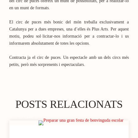
del circ de puces ofereix un munt de possibilitats, per a realitzar-lo
en un munt de formats.
El circ de puces més bonic del món treballa exclusivament a
Catalunya per a dues empreses, una d’elles és Plus Arts. Per aquest
motiu, podeu sol·licitar-nos informació per a contractar-lo i us
informarem absolutament de totes les opcions.
Contracta ja el circ de puces. Un espectacle amb un dels circs més
petits, però més sorprenents i espectaculars.
POSTS RELACIONATS
06 / ABR