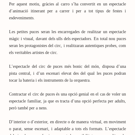
Per aquest motiu, gràcies al carro s’ha convertit en un espectacle
d’animació itinerant per a carrer i per a tot tipus de festes i
esdeveniments.
Les petites puces seran les encarregades de realitzar un espectacle
màgic i visual, davant dels ulls dels espectadors. En total nou puces
seran les protagonistes del circ, i realitzaran autentiques probes, com
els veritables artistes de circ.
L’espectacle del circ de puces més bonic del món, disposa d’una
pista central, i d’un escenari elevat des del qual les puces podran
tocar la bateria i els instruments de la orquestra.
Contractar el circ de puces és una opció genial en el cas de voler un
espectacle familiar, ja que es tracta d’una opció perfecta per adults,
però també per a nens.
D’interior o d’exterior, en directe o de manera virtual, en moviment
o parat, sense escenari, i adaptable a tots els formats. L’espectacle