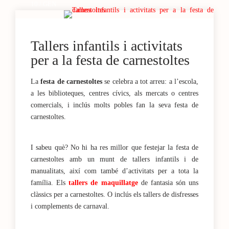
10 / GEN
Tallers infantils i activitats
per a la festa de carnestoltes
La
festa de carnestoltes
se celebra a tot arreu: a l’escola,
a les biblioteques, centres cívics, als mercats o centres
comercials, i inclús molts pobles fan la seva festa de
carnestoltes.
I sabeu què? No hi ha res millor que festejar la festa de
carnestoltes amb un munt de tallers infantils i de
manualitats, així com també d’activitats per a tota la
família. Els
tallers de maquillatge
de fantasia són uns
clàssics per a carnestoltes. O inclús els tallers de disfresses
i complements de carnaval.