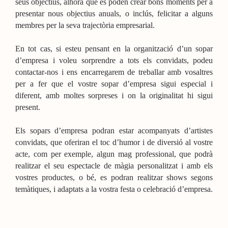
seus objectius, alhora que es poden crear bons moments per a
presentar nous objectius anuals, o inclús, felicitar a alguns
membres per la seva trajectòria empresarial.
En tot cas, si esteu pensant en la organització d’un sopar
d’empresa i voleu sorprendre a tots els convidats, podeu
contactar-nos i ens encarregarem de treballar amb vosaltres
per a fer que el vostre sopar d’empresa sigui especial i
diferent, amb moltes sorpreses i on la originalitat hi sigui
present.
Els sopars d’empresa podran estar acompanyats d’artistes
convidats, que oferiran el toc d’humor i de diversió al vostre
acte, com per exemple, algun mag professional, que podrà
realitzar el seu espectacle de màgia personalitzat i amb els
vostres productes, o bé, es podran realitzar shows segons
temàtiques, i adaptats a la vostra festa o celebració d’empresa.