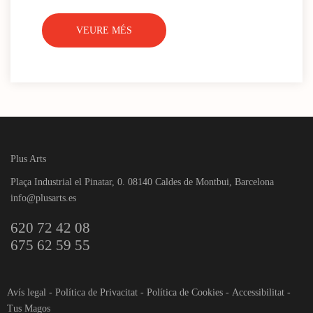
VEURE MÉS
Plus Arts
Plaça Industrial el Pinatar, 0. 08140 Caldes de Montbui, Barcelona
info@plusarts.es
620 72 42 08
675 62 59 55
Avís legal
-
Política de Privacitat
-
Política de Cookies
-
Accessibilitat
-
Tus Magos