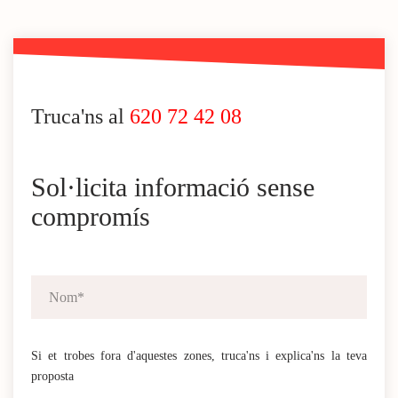
Truca'ns al
620 72 42 08
Sol·licita informació sense
compromís
Si et trobes fora d'aquestes zones, truca'ns i explica'ns la teva
proposta