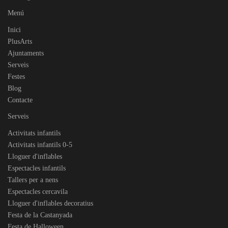
Menú
Inici
PlusArts
Ajuntaments
Serveis
Festes
Blog
Contacte
Serveis
Activitats infantils
Activitats infantils 0-5
Lloguer d'inflables
Espectacles infantils
Tallers per a nens
Espectacles cercavila
Lloguer d'inflables decoratius
Festa de la Castanyada
Festa de Halloween