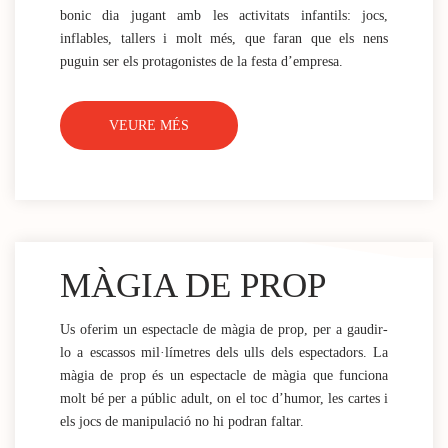
bonic dia jugant amb les activitats infantils: jocs,
inflables, tallers i molt més, que faran que els nens
puguin ser els protagonistes de la festa d’empresa.
VEURE MÉS
MÀGIA DE PROP
Us oferim un espectacle de màgia de prop, per a gaudir-
lo a escassos mil·límetres dels ulls dels espectadors. La
màgia de prop és un espectacle de màgia que funciona
molt bé per a públic adult, on el toc d’humor, les cartes i
els jocs de manipulació no hi podran faltar.