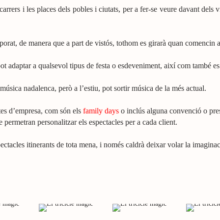
carrers i les places dels pobles i ciutats, per a fer-se veure davant dels
porat, de manera que a part de vistós, tothom es girarà quan comencin a 
pot adaptar a qualsevol tipus de festa o esdeveniment, així com també es
 música nadalenca, però a l’estiu, pot sortir música de la més actual.
estes d’empresa, com són els
family days
o inclús alguna convenció o pres
 permetran personalitzar els espectacles per a cada client.
ectacles itinerants de tota mena, i només caldrà deixar volar la imaginaci