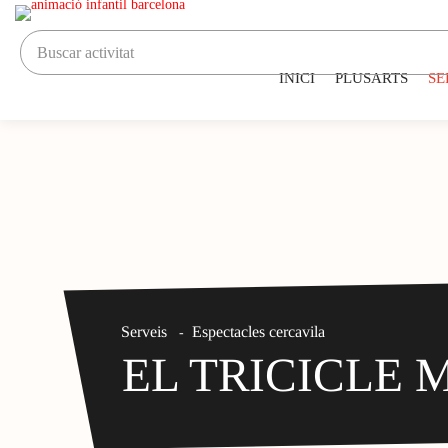
INICI
PLUSARTS
SE
Serveis
Espectacles cercavila
-
EL TRICICLE 