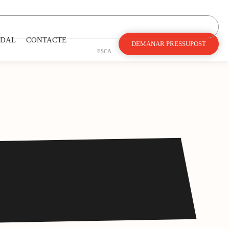
DAL
CONTACTE
DEMANAR PRESSUPOST
ES
CA