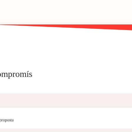
compromís
 proposta