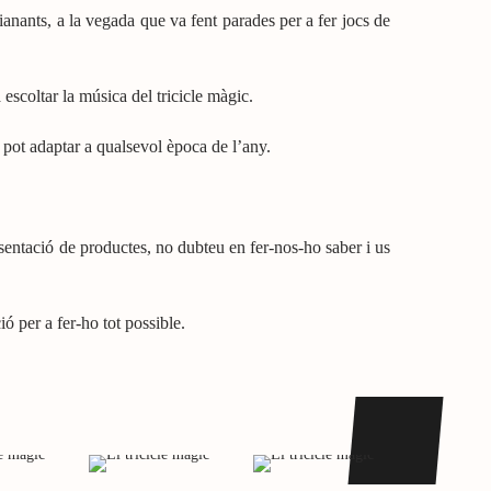
 vianants, a la vegada que va fent parades per a fer jocs de
escoltar la música del tricicle màgic.
 pot adaptar a qualsevol època de l’any.
entació de productes, no dubteu en fer-nos-ho saber i us
ó per a fer-ho tot possible.