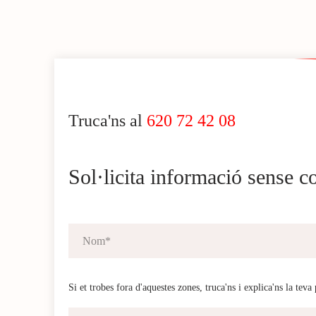
Truca'ns al
620 72 42 08
Sol·licita informació sense 
Si et trobes fora d'aquestes zones, truca'ns i explica'ns la teva