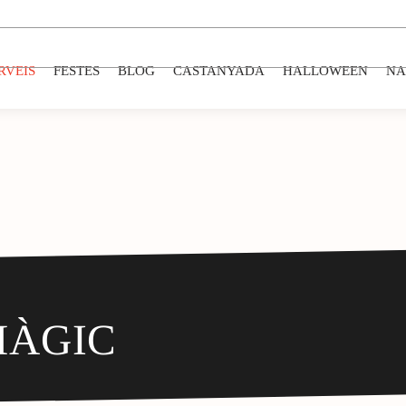
RVEIS
FESTES
BLOG
CASTANYADA
HALLOWEEN
NA
MÀGIC