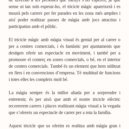
sense ni tan sols esperar-ho, el tricicle màgic apareixerà i es
mourà pels carrers per fer parades en les zona més amplies i
així poder realitzar passes de màgia amb jocs atractius i
participatius amb el públic.
El tricicle màgic amb màgia visual és genial per al carrer o
per a centres comercials, i és fantàstic per ajuntaments que
desitgen oferir un espectacle en moviment, i també per a
promoure el comerç en zones comercials, o bé, en el interior
de centres comercials. També és un element que hem utilitzat
en fires i en convencions d’empresa. Té multitud de funcions
i totes elles les compleix molt bé.
La màgia sempre és la millor aliada per a sorprendre i
entretenir, és per això que amb el nostre tricicle elèctric
recorrerem carrers i places realitzant màgia visual a la vegada
que s’ofereix un espectacle de carrer per a tota la família.
Aquest tricicle que us oferim es realitza amb màgia gran i