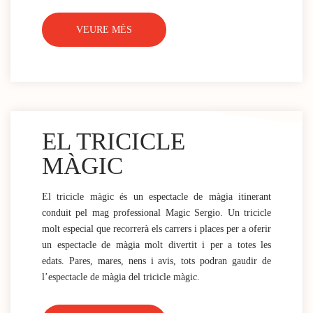
VEURE MÉS
EL TRICICLE
MÀGIC
El tricicle màgic és un espectacle de màgia itinerant
conduit pel mag professional Magic Sergio. Un tricicle
molt especial que recorrerà els carrers i places per a oferir
un espectacle de màgia molt divertit i per a totes les
edats. Pares, mares, nens i avis, tots podran gaudir de
l’espectacle de màgia del tricicle màgic.