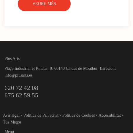
VEURE MÉS
Plus Arts
Plaça Industrial el Pinatar, 0. 08140 Caldes de Montbui, Barcelona
info@plusarts.es
620 72 42 08
675 62 59 55
Avís legal
-
Política de Privacitat
-
Política de Cookies
-
Accessibilitat
-
Tus Magos
Menú