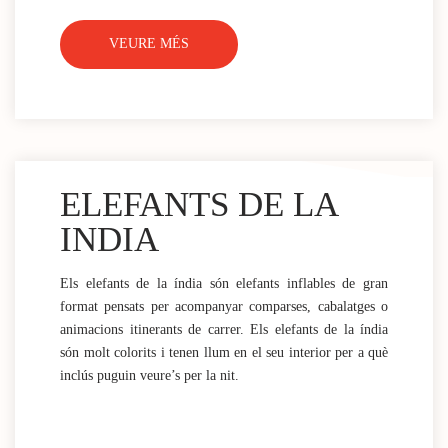
VEURE MÉS
ELEFANTS DE LA
INDIA
Els elefants de la índia són elefants inflables de gran
format pensats per acompanyar comparses, cabalatges o
animacions itinerants de carrer. Els elefants de la índia
són molt colorits i tenen llum en el seu interior per a què
inclús puguin veure’s per la nit.