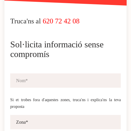
Truca'ns al
620 72 42 08
Sol·licita informació sense
compromís
Si et trobes fora d'aquestes zones, truca'ns i explica'ns la teva
proposta