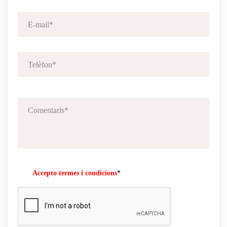
Accepto termes i condicions
*