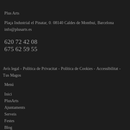
Plus Arts
Plaça Industrial el Pinatar, 0. 08140 Caldes de Montbui, Barcelona
info@plusarts.es
620 72 42 08
675 62 59 55
Avís legal
-
Política de Privacitat
-
Política de Cookies
-
Accessibilitat
-
Tus Magos
Menú
Inici
PlusArts
Ajuntaments
Serveis
Festes
Blog