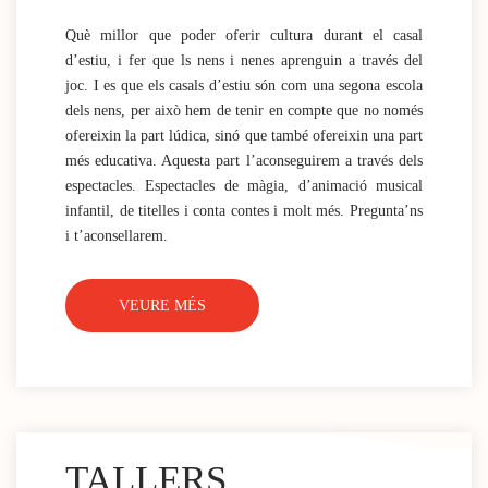
Què millor que poder oferir cultura durant el casal
d’estiu, i fer que ls nens i nenes aprenguin a través del
joc. I es que els casals d’estiu són com una segona escola
dels nens, per això hem de tenir en compte que no només
ofereixin la part lúdica, sinó que també ofereixin una part
més educativa. Aquesta part l’aconseguirem a través dels
espectacles. Espectacles de màgia, d’animació musical
infantil, de titelles i conta contes i molt més. Pregunta’ns
i t’aconsellarem.
VEURE MÉS
TALLERS