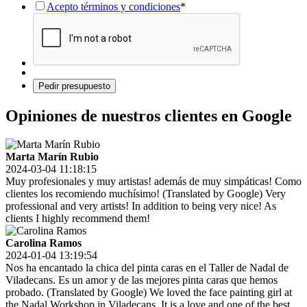
Acepto términos y condiciones
*
Opiniones de nuestros clientes en Google
Marta Marín Rubio
2024-03-04 11:18:15
Muy profesionales y muy artistas! además de muy simpáticas! Como
clientes los recomiendo muchísimo! (Translated by Google) Very
professional and very artists! In addition to being very nice! As
clients I highly recommend them!
Carolina Ramos
2024-01-04 13:19:54
Nos ha encantado la chica del pinta caras en el Taller de Nadal de
Viladecans. Es un amor y de las mejores pinta caras que hemos
probado. (Translated by Google) We loved the face painting girl at
the Nadal Workshop in Viladecans. It is a love and one of the best