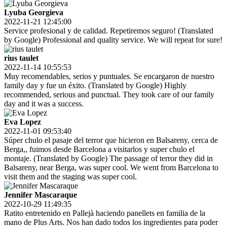
Lyuba Georgieva
2022-11-21 12:45:00
Service profesional y de calidad. Repetiremos seguro! (Translated
by Google) Professional and quality service. We will repeat for sure!
rius taulet
2022-11-14 10:55:53
Muy recomendables, serios y puntuales. Se encargaron de nuestro
family day y fue un éxito. (Translated by Google) Highly
recommended, serious and punctual. They took care of our family
day and it was a success.
Eva Lopez
2022-11-01 09:53:40
Súper chulo el pasaje del terror que hicieron en Balsareny, cerca de
Berga,, fuimos desde Barcelona a visitarlos y super chulo el
montaje. (Translated by Google) The passage of terror they did in
Balsareny, near Berga, was super cool. We went from Barcelona to
visit them and the staging was super cool.
Jennifer Mascaraque
2022-10-29 11:49:35
Ratito entretenido en Pallejà haciendo panellets en familia de la
mano de Plus Arts. Nos han dado todos los ingredientes para poder