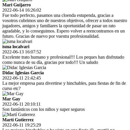
Mari Guijarro
2022-06-14 16:26:02
Fue todo perfecto, pasamos una cloenda estupenda, gracias a
vosotros cubrimos uno de nuestros objetivos, ofrecer a todos nuestro
jugadores, amigos y familiares la oportunidad de pasar un rato
agradable, y lo conseguimos. Espero volver a reencontrarnos en un
futuro. Gracias de nuevo por vuestra profesionalidad.
isma localvari
2022-06-13 16:07:52
Excelente trato humano y profesional!!! Los peques han disfrutado
como nunca de su día, gracias por todo!!! Un saludo
Didac Iglesias Garcia
2022-06-11 21:42:45
La mejor empresa para divertirse y hinchables, para fiestas de fin de
curso etc?
Mar Gay
2022-06-11 20:10:11
Son fantásticos con los niños y super seguros
Martí Gutierrez
2022-06-11 19:25:29