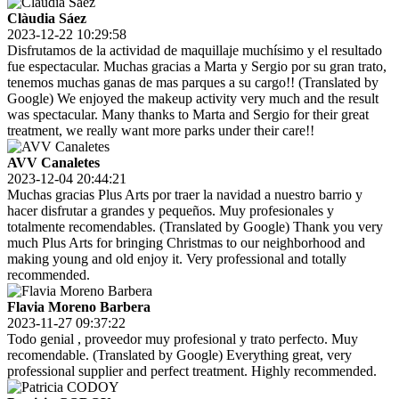
Clàudia Sáez
2023-12-22 10:29:58
Disfrutamos de la actividad de maquillaje muchísimo y el resultado
fue espectacular. Muchas gracias a Marta y Sergio por su gran trato,
tenemos muchas ganas de mas parques a su cargo!! (Translated by
Google) We enjoyed the makeup activity very much and the result
was spectacular. Many thanks to Marta and Sergio for their great
treatment, we really want more parks under their care!!
AVV Canaletes
2023-12-04 20:44:21
Muchas gracias Plus Arts por traer la navidad a nuestro barrio y
hacer disfrutar a grandes y pequeños. Muy profesionales y
totalmente recomendables. (Translated by Google) Thank you very
much Plus Arts for bringing Christmas to our neighborhood and
making young and old enjoy it. Very professional and totally
recommended.
Flavia Moreno Barbera
2023-11-27 09:37:22
Todo genial , proveedor muy profesional y trato perfecto. Muy
recomendable. (Translated by Google) Everything great, very
professional supplier and perfect treatment. Highly recommended.