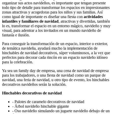
organizar sus actos navideños, es importante que tengan presente
todo tipo de detalle para transformar los espacios en impresionantes
zonas atractivas y acogedoras para los niños y sus familias. Así
como igual de importante es diseñar una fiesta con
actividades
infantiles y familiares de navidad
, atractivas y divertidas, también
lo es, transformar el espacio en un entorno mágico, navideño y muy
visual, para adentrar a los invitados en un mundo navideño de
fantasía e ilusión.
Para conseguir la transformación de un espacio, interior o exterior,
de temática navideña, ayudará mucho la implementación de
hinchables de navidad decorativos, súper voluminosos, a la vez que
perfectos para decorar cada rincón en un espacio navideño idóneo
para la celebración.
Ya sea un family day de empresa, una cena de navidad de empresa
para los trabajadores, o una fiesta de navidad como un parque de
navidad, una feria de navidad, u otro tipo de evento, los hinchables
decorativos navideños serán la solución.
Hinchables decorativos de navidad
-
Palotes de caramelo decorativos de navidad
-
Árbol navideño hinchable gigante
-
Oso navideño simulando un juguete navideño debajo de un