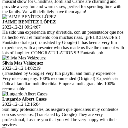
musical show for Christmas, Jordi and Carme are charming and
provide a very fun and warm show, perfect for spending time with
the family. We will definitely have them again!
JAIME BENÍTEZ LÓPEZ
2022-12-21 09:24:07
Ha sido una experiencia muy divertida, con un presentador que nos
ha hecho vivir el momento con muchas risas. ¡¡FELICIDADES!!
Fantástico trabajo (Translated by Google) It has been a very fun
experience, with a presenter who has made us live the moment with
lots of laughter. CONGRATULATIONS!! Fantastic job
Silvia Mas Velázquez
2022-12-12 14:02:19
(Translated by Google) Very fun playful and family experience.
Very nice company. 100% recommended (Original) Experiència
lúdica i familiar molt divertida. Empresa molt agradable. 100%
recomanable
Lutgardo Albert Cases
2022-12-12 12:16:04
Son muy profesionales,.os aseguro que quedareis muy contentos
con sus servicios. (Translated by Google) They are very
professional, I assure you that you will be very happy with their
services.