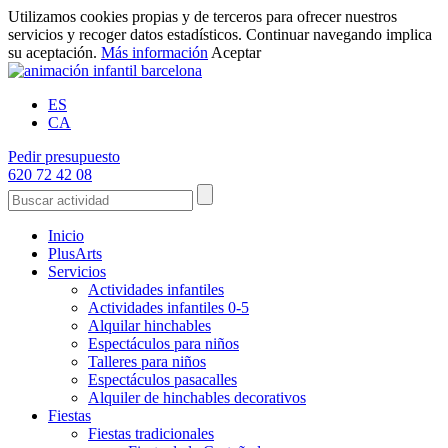
Utilizamos cookies propias y de terceros para ofrecer nuestros
servicios y recoger datos estadísticos. Continuar navegando implica
su aceptación.
Más información
Aceptar
ES
CA
Pedir presupuesto
620 72 42 08
Inicio
PlusArts
Servicios
Actividades infantiles
Actividades infantiles 0-5
Alquilar hinchables
Espectáculos para niños
Talleres para niños
Espectáculos pasacalles
Alquiler de hinchables decorativos
Fiestas
Fiestas tradicionales