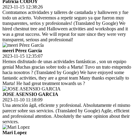
Patricia CODOY
2023-11-15 12:38:26
Contratamos actividades y talleres de castañada y halloween y fue
todo un acierto. Volveremos a repetir seguro ya que fueron muy
transparentes, serios y profesionales! (Translated by Google) We
hired chestnut tree and Halloween activities and workshops and it
was a great success. We will repeat for sure since they were very
transparent, serious and professional!
meeri Pérez García
2023-11-15 12:35:07
Hemos disfrutado de unas actividades fantásticas , son un equipo
genial Muchas gracias sobre todo a Marta! Tuvo un trato estupendo
hacia nosotros ? (Translated by Google) We have enjoyed some
fantastic activities, they are a great team Many thanks especially to
Marta! He had great treatment towards us ?
JOSE ASENSIO GARCIA
2023-11-10 11:18:09
Una atención ágil, eficiente y profesional. Absolutamente el mismo
parecer sobre sus servicios. (Translated by Google) Agile, efficient
and professional attention. Absolutely the same opinion about their
services.
Mari Lopez