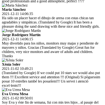
good professionals and a good atmosphere, perfect ????
Maria Sánchez
2021-12-11 14:06:35
Ha sido un placer hacer el dibujo de arena con estas chicas tan
agradables y simpáticas. (Translated by Google) It has been a
pleasure doing the sand drawing with these nice and friendly girls.
Jorge Rodríguez Martín
2021-12-11 14:06:15
Muy divertido para los niños, monitors muy majas y pendiente de
mayores y niños. Gracias (Translated by Google) Great fun for
children, very nice monitors and aware of adults and children.
Thanks
Xènia Soler
2021-11-02 10:49:21
(Translated by Google) If we could put 10 stars we would also put
them !!! Excellent service and attention !!! (Original) Si pòguessim
posar 10 estrelles també les posaríem!!! Un servei i atenció
excel·lents!!!
Eva Urrea Mesa
2021-11-02 09:50:01
Soy Eva y éste fin de semana, fui con mis tres hijos , al pasaje del