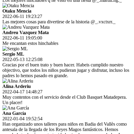
Los mejores hinchables q he visto en una fiesta @_.martiii.ng._
Otaku Mencia
2022-06-11 19:23:27
Las mejores cosas para divertirse de la historia @_.vxctxrr._
Andreu Vazquez Mata
2022-06-11 19:05:00
Me encantan estos hinchables
Sergio ML
2022-05-13 12:25:08
Gracias por el buen trato y buen hacer. Habeis cumplido nuestro
objectivo, que todos los niños pudieran jugar y disfrutar, incluso los
padres lo hemos pasado en grande.
Alina Arderiu
2022-04-17 14:48:27
Muy contentos con el servicio desde el Club Basquet Matadepera.
Un placer!
Ana García
2022-01-04 19:52:54
Han organizado unos talleres para niños en Badia del Vallès como
antesala de la llegada de los Reyes Magos fantásticos. Hemos