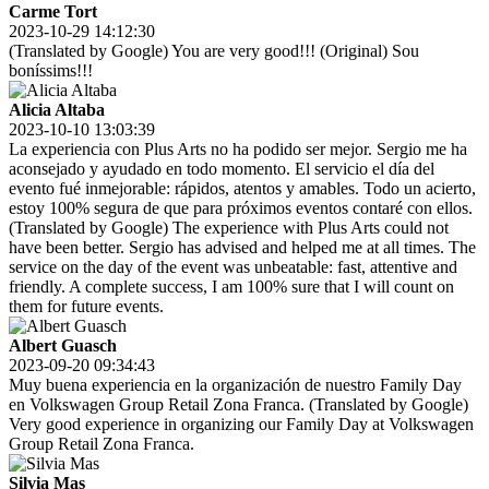
Carme Tort
2023-10-29 14:12:30
(Translated by Google) You are very good!!! (Original) Sou
boníssims!!!
Alicia Altaba
2023-10-10 13:03:39
La experiencia con Plus Arts no ha podido ser mejor. Sergio me ha
aconsejado y ayudado en todo momento. El servicio el día del
evento fué inmejorable: rápidos, atentos y amables. Todo un acierto,
estoy 100% segura de que para próximos eventos contaré con ellos.
(Translated by Google) The experience with Plus Arts could not
have been better. Sergio has advised and helped me at all times. The
service on the day of the event was unbeatable: fast, attentive and
friendly. A complete success, I am 100% sure that I will count on
them for future events.
Albert Guasch
2023-09-20 09:34:43
Muy buena experiencia en la organización de nuestro Family Day
en Volkswagen Group Retail Zona Franca. (Translated by Google)
Very good experience in organizing our Family Day at Volkswagen
Group Retail Zona Franca.
Silvia Mas