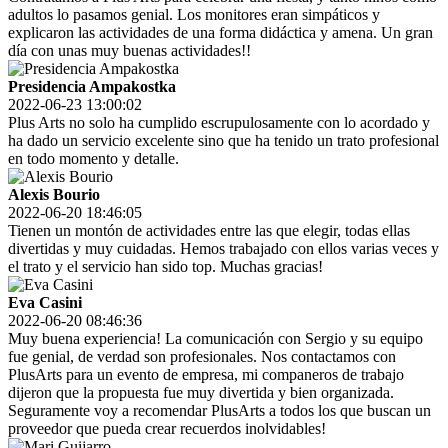
adultos lo pasamos genial. Los monitores eran simpáticos y
explicaron las actividades de una forma didáctica y amena. Un gran
día con unas muy buenas actividades!!
Presidencia Ampakostka
2022-06-23 13:00:02
Plus Arts no solo ha cumplido escrupulosamente con lo acordado y
ha dado un servicio excelente sino que ha tenido un trato profesional
en todo momento y detalle.
Alexis Bourio
2022-06-20 18:46:05
Tienen un montón de actividades entre las que elegir, todas ellas
divertidas y muy cuidadas. Hemos trabajado con ellos varias veces y
el trato y el servicio han sido top. Muchas gracias!
Eva Casini
2022-06-20 08:46:36
Muy buena experiencia! La comunicación con Sergio y su equipo
fue genial, de verdad son profesionales. Nos contactamos con
PlusArts para un evento de empresa, mi companeros de trabajo
dijeron que la propuesta fue muy divertida y bien organizada.
Seguramente voy a recomendar PlusArts a todos los que buscan un
proveedor que pueda crear recuerdos inolvidables!