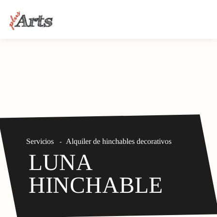
Servicios
Alquiler de hinchables decorativos
-
LUNA
HINCHABLE