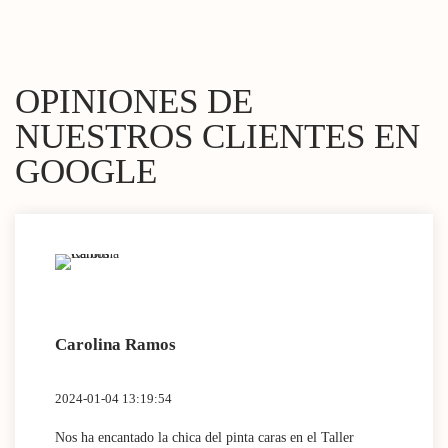
OPINIONES DE
NUESTROS CLIENTES EN
GOOGLE
Carolina Ramos
Lau
2024-01-04 13:19:54
2024
Nos ha encantado la chica del pinta caras en el Taller
(Tra