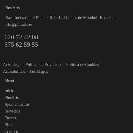
Plus Arts
Plaça Industrial el Pinatar, 0. 08140 Caldes de Montbui, Barcelona
info@plusarts.es
620 72 42 08
675 62 59 55
Aviso legal
-
Política de Privacidad
-
Política de Cookies
-
Accesibilidad
-
Tus Magos
Menú
Inicio
PlusArts
Ayuntamientos
Servicios
Fiestas
Blog
Contacto