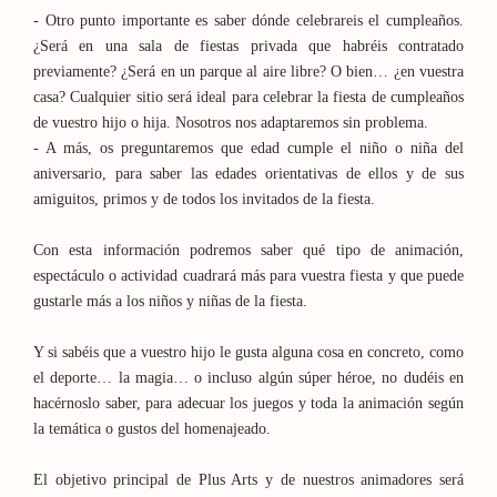
- Otro punto importante es saber dónde celebrareis el cumpleaños.
¿Será en una sala de fiestas privada que habréis contratado
previamente? ¿Será en un parque al aire libre? O bien… ¿en vuestra
casa? Cualquier sitio será ideal para celebrar la fiesta de cumpleaños
de vuestro hijo o hija. Nosotros nos adaptaremos sin problema.
- A más, os preguntaremos que edad cumple el niño o niña del
aniversario, para saber las edades orientativas de ellos y de sus
amiguitos, primos y de todos los invitados de la fiesta.
Con esta información podremos saber qué tipo de animación,
espectáculo o actividad cuadrará más para vuestra fiesta y que puede
gustarle más a los niños y niñas de la fiesta.
Y si sabéis que a vuestro hijo le gusta alguna cosa en concreto, como
el deporte… la magia… o incluso algún súper héroe, no dudéis en
hacérnoslo saber, para adecuar los juegos y toda la animación según
la temática o gustos del homenajeado.
El objetivo principal de Plus Arts y de nuestros animadores será