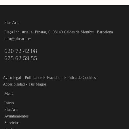
Plus Arts
Plaça Industrial el Pinatar, 0. 08140 Caldes de Montbui, Barcelona
info@plusarts.es
620 72 42 08
675 62 59 55
Aviso legal
-
Política de Privacidad
-
Política de Cookies
-
Accesibilidad
-
Tus Magos
Menú
Inicio
PlusArts
Ayuntamientos
Servicios