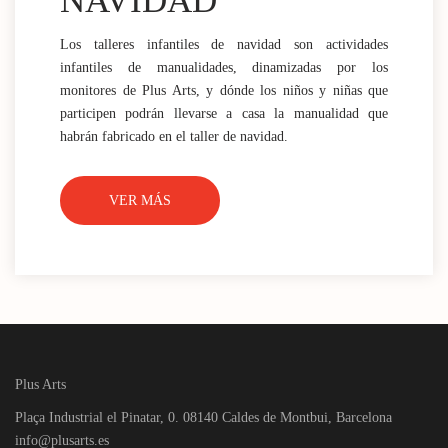
NAVIDAD
Los talleres infantiles de navidad son actividades
infantiles de manualidades, dinamizadas por los
monitores de Plus Arts, y dónde los niños y niñas que
participen podrán llevarse a casa la manualidad que
habrán fabricado en el taller de navidad.
VER MÁS
Plus Arts
Plaça Industrial el Pinatar, 0. 08140 Caldes de Montbui, Barcelona
info@plusarts.es