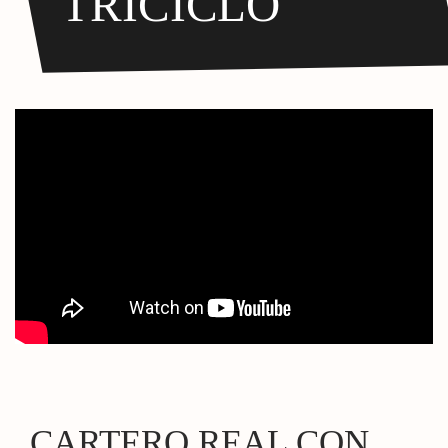
TRICICLO
CARTERO REAL CON