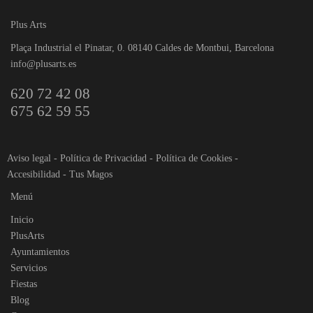
Plus Arts
Plaça Industrial el Pinatar, 0. 08140 Caldes de Montbui, Barcelona
info@plusarts.es
620 72 42 08
675 62 59 55
Aviso legal
-
Política de Privacidad
-
Política de Cookies
-
Accesibilidad
-
Tus Magos
Menú
Inicio
PlusArts
Ayuntamientos
Servicios
Fiestas
Blog