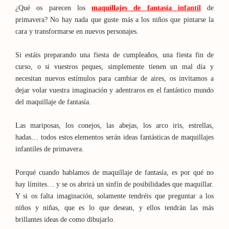
¿Qué os parecen los
maquillajes de fantasía infantil
de
primavera? No hay nada que guste más a los niños que pintarse la
cara y transformarse en nuevos personajes.
Si estáis preparando una fiesta de cumpleaños, una fiesta fin de
curso, o si vuestros peques, simplemente tienen un mal día y
necesitan nuevos estímulos para cambiar de aires, os invitamos a
dejar volar vuestra imaginación y adentraros en el fantástico mundo
del maquillaje de fantasía.
Las mariposas, los conejos, las abejas, los arco iris, estrellas,
hadas… todos estos elementos serán ideas fantásticas de maquillajes
infantiles de primavera.
Porqué cuando hablamos de maquillaje de fantasía, es por qué no
hay límites… y se os abrirá un sinfín de posibilidades que maquillar.
Y si os falta imaginación, solamente tendréis que preguntar a los
niños y niñas, que es lo que desean, y ellos tendrán las más
brillantes ideas de como dibujarlo.