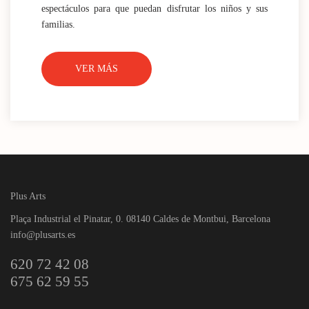
espectáculos para que puedan disfrutar los niños y sus
familias.
VER MÁS
Plus Arts
Plaça Industrial el Pinatar, 0. 08140 Caldes de Montbui, Barcelona
info@plusarts.es
620 72 42 08
675 62 59 55