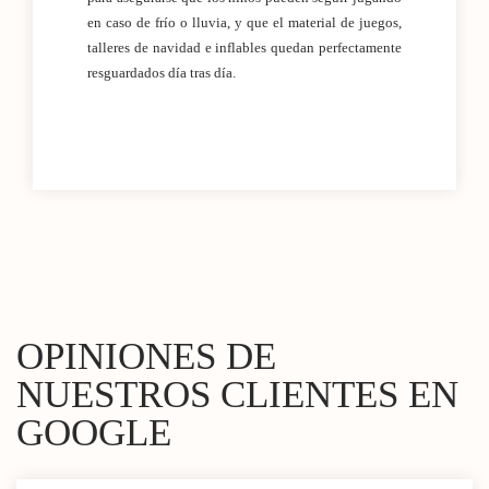
en caso de frío o lluvia, y que el material de juegos,
talleres de navidad e inflables quedan perfectamente
resguardados día tras día.
OPINIONES DE
NUESTROS CLIENTES EN
GOOGLE