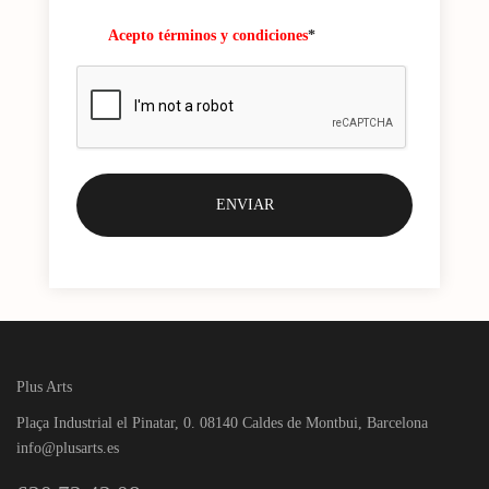
Acepto términos y condiciones
*
Plus Arts
Plaça Industrial el Pinatar, 0. 08140 Caldes de Montbui, Barcelona
info@plusarts.es