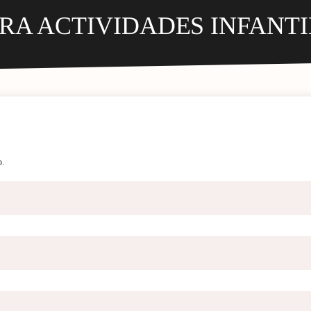
RA ACTIVIDADES INFANTI
o.