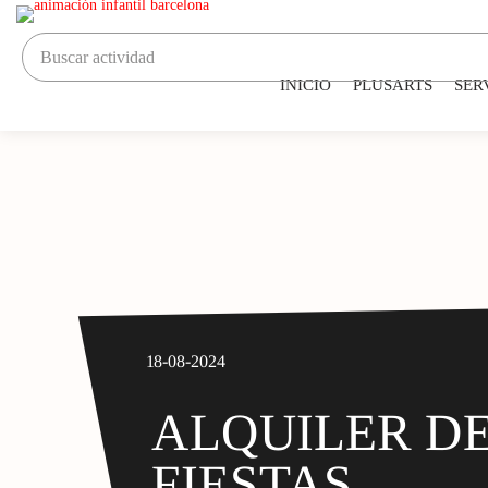
INICIO
PLUSARTS
SER
18-08-2024
ALQUILER D
FIESTAS