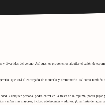
tes y divertidas del verano. Así pues, os proponemos alquilar el cañón de espuma
perario, que será el encargado de montarlo y desmontarlo, así como también d
e edad. Cualquier persona, podrá entrar en la fiesta de la espuma, podrá jugar
ños y niñas más mayores, incluso adolescentes y adultos. ¡Una fiesta del agua 