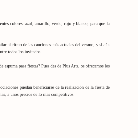
ntes colores: azul, amarillo, verde, rojo y blanco, para que la
ar al ritmo de las canciones más actuales del verano, y si aún
tre todos los invitados.
e espuma para fiestas? Pues des de Plus Arts, os ofrecemos los
ciaciones puedan beneficiarse de la realización de la fiesta de
ás, a unos precios de lo más competitivos.