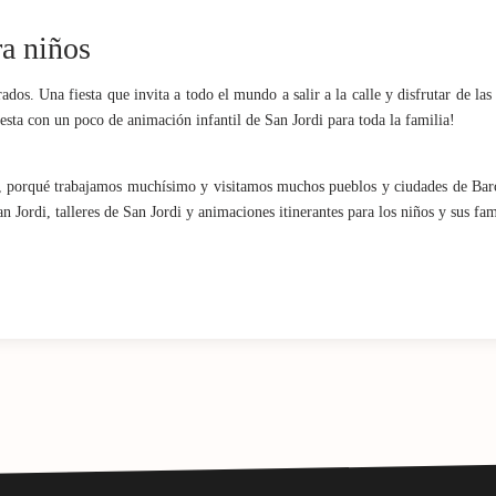
ra niños
dos. Una fiesta que invita a todo el mundo a salir a la calle y disfrutar de las 
iesta con un poco de animación infantil de San Jordi para toda la familia!
di, porqué trabajamos muchísimo y visitamos muchos pueblos y ciudades de Bar
n Jordi, talleres de San Jordi y animaciones itinerantes para los niños y sus fam