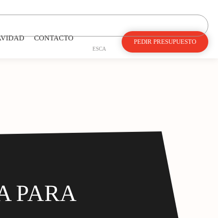
AVIDAD
CONTACTO
PEDIR PRESUPUESTO
ES
CA
A PARA