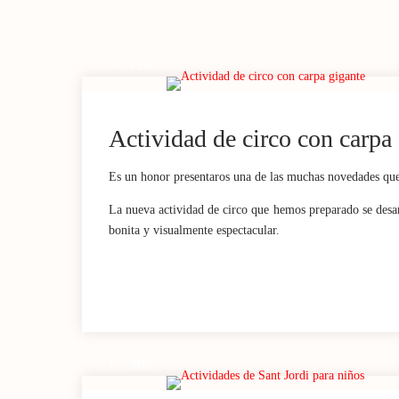
07 / FEB
Actividad de circo con carpa
Es un honor presentaros una de las muchas novedades que
La nueva actividad de circo que hemos preparado se desarr
bonita y visualmente espectacular.
17 / ABR