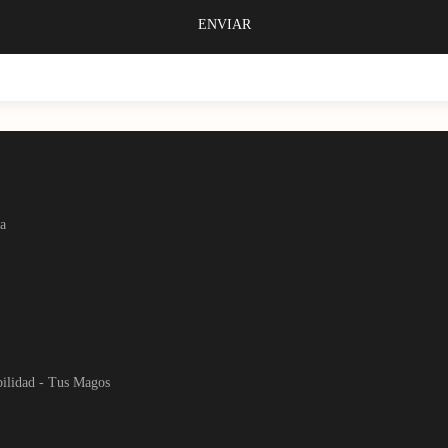
na
ilidad
-
Tus Magos