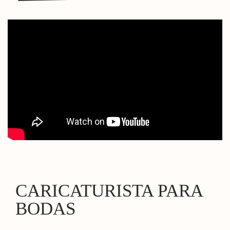
CARICATURISTA PARA
BODAS