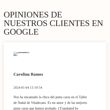
OPINIONES DE
NUESTROS CLIENTES EN
GOOGLE
Carolina Ramos
Lau
2024-01-04 13:19:54
2024
Nos ha encantado la chica del pinta caras en el Taller
(Tra
de Nadal de Viladecans. Es un amor y de las mejores
Dida
pinta caras que hemos probado. (Translated by
work