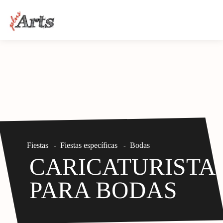
Fiestas
Fiestas específicas
Bodas
-
-
CARICATURISTA
PARA BODAS