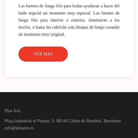
Las fuentes de fuego frío para bodas ayudaran a hacer del
baile nupcial un momento muy especial. Las fuentes de
fuego frío para interior o exterior, iluminaran a los
novios, o hasta les cubrirán con chispas de fuego creando
un momento muy original.
VER MÁS
Plus Arts
Plaça Industrial el Pinatar, 0. 08140 Caldes de Montbui, Barcelona
info@plusarts.es