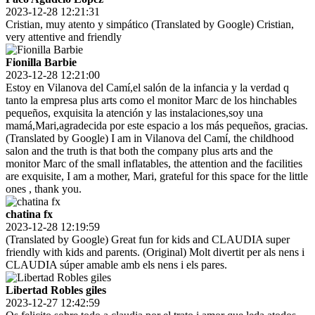
2023-12-28 12:21:31
Cristian, muy atento y simpático (Translated by Google) Cristian,
very attentive and friendly
Fionilla Barbie
2023-12-28 12:21:00
Estoy en Vilanova del Camí,el salón de la infancia y la verdad q
tanto la empresa plus arts como el monitor Marc de los hinchables
pequeños, exquisita la atención y las instalaciones,soy una
mamá,Mari,agradecida por este espacio a los más pequeños, gracias.
(Translated by Google) I am in Vilanova del Camí, the childhood
salon and the truth is that both the company plus arts and the
monitor Marc of the small inflatables, the attention and the facilities
are exquisite, I am a mother, Mari, grateful for this space for the little
ones , thank you.
chatina fx
2023-12-28 12:19:59
(Translated by Google) Great fun for kids and CLAUDIA super
friendly with kids and parents. (Original) Molt divertit per als nens i
CLAUDIA súper amable amb els nens i els pares.
Libertad Robles giles
2023-12-27 12:42:59