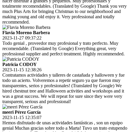
hacer disfrutar a grandes y pequeños. Muy profesionales y
totalmente recomendables. (Translated by Google) Thank you very
much Plus Arts for bringing Christmas to our neighborhood and
making young and old enjoy it. Very professional and totally
recommended.
Flavia Moreno Barbera
2023-11-27 09:37:22
Todo genial , proveedor muy profesional y trato perfecto. Muy
recomendable. (Translated by Google) Everything great, very
professional supplier and perfect treatment. Highly recommended.
Patricia CODOY
2023-11-15 12:38:26
Contratamos actividades y talleres de castañada y halloween y fue
todo un acierto. Volveremos a repetir seguro ya que fueron muy
transparentes, serios y profesionales! (Translated by Google) We
hired chestnut tree and Halloween activities and workshops and it
was a great success. We will repeat for sure since they were very
transparent, serious and professional!
meeri Pérez García
2023-11-15 12:35:07
Hemos disfrutado de unas actividades fantásticas , son un equipo
genial Muchas gracias sobre todo a Marta! Tuvo un trato estupendo