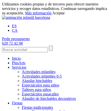
Utilizamos cookies propias y de terceros para ofrecer nuestros
servicios y recoger datos estadísticos. Continuar navegando implica
su aceptación.
Más información
Aceptar
ES
CA
Pedir presupuesto
620 72 42 08
Inicio
PlusArts
Servicios
Actividades infantiles
Actividades infantiles 0-5
Alquilar hinchables
Espectáculos para niños
Talleres para niños
Espectáculos pasacalles
Alquiler de hinchables decorativos
Fiestas
Fiestas tradicionales