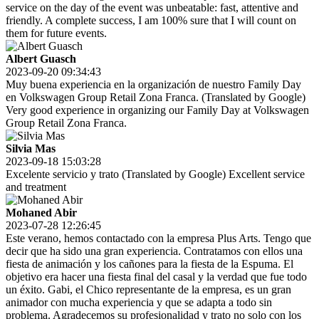
service on the day of the event was unbeatable: fast, attentive and
friendly. A complete success, I am 100% sure that I will count on
them for future events.
Albert Guasch
2023-09-20 09:34:43
Muy buena experiencia en la organización de nuestro Family Day
en Volkswagen Group Retail Zona Franca. (Translated by Google)
Very good experience in organizing our Family Day at Volkswagen
Group Retail Zona Franca.
Silvia Mas
2023-09-18 15:03:28
Excelente servicio y trato (Translated by Google) Excellent service
and treatment
Mohaned Abir
2023-07-28 12:26:45
Este verano, hemos contactado con la empresa Plus Arts. Tengo que
decir que ha sido una gran experiencia. Contratamos con ellos una
fiesta de animación y los cañones para la fiesta de la Espuma. El
objetivo era hacer una fiesta final del casal y la verdad que fue todo
un éxito. Gabi, el Chico representante de la empresa, es un gran
animador con mucha experiencia y que se adapta a todo sin
problema. Agradecemos su profesionalidad y trato no solo con los