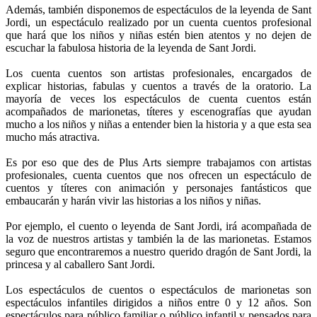
Además, también disponemos de espectáculos de la leyenda de Sant
Jordi, un espectáculo realizado por un cuenta cuentos profesional
que hará que los niños y niñas estén bien atentos y no dejen de
escuchar la fabulosa historia de la leyenda de Sant Jordi.
Los cuenta cuentos son artistas profesionales, encargados de
explicar historias, fabulas y cuentos a través de la oratorio. La
mayoría de veces los espectáculos de cuenta cuentos están
acompañados de marionetas, títeres y escenografías que ayudan
mucho a los niños y niñas a entender bien la historia y a que esta sea
mucho más atractiva.
Es por eso que des de Plus Arts siempre trabajamos con artistas
profesionales, cuenta cuentos que nos ofrecen un espectáculo de
cuentos y títeres con animación y personajes fantásticos que
embaucarán y harán vivir las historias a los niños y niñas.
Por ejemplo, el cuento o leyenda de Sant Jordi, irá acompañada de
la voz de nuestros artistas y también la de las marionetas. Estamos
seguro que encontraremos a nuestro querido dragón de Sant Jordi, la
princesa y al caballero Sant Jordi.
Los espectáculos de cuentos o espectáculos de marionetas son
espectáculos infantiles dirigidos a niños entre 0 y 12 años. Son
espectáculos para público familiar o público infantil y pensados para