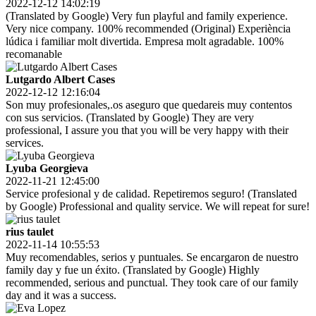
2022-12-12 14:02:19
(Translated by Google) Very fun playful and family experience.
Very nice company. 100% recommended (Original) Experiència
lúdica i familiar molt divertida. Empresa molt agradable. 100%
recomanable
Lutgardo Albert Cases
2022-12-12 12:16:04
Son muy profesionales,.os aseguro que quedareis muy contentos
con sus servicios. (Translated by Google) They are very
professional, I assure you that you will be very happy with their
services.
Lyuba Georgieva
2022-11-21 12:45:00
Service profesional y de calidad. Repetiremos seguro! (Translated
by Google) Professional and quality service. We will repeat for sure!
rius taulet
2022-11-14 10:55:53
Muy recomendables, serios y puntuales. Se encargaron de nuestro
family day y fue un éxito. (Translated by Google) Highly
recommended, serious and punctual. They took care of our family
day and it was a success.