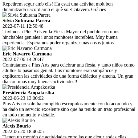
Repetirem segur amb ells! Ha estat una activitat molt ben
dinamitzada i acord amb el què sol·licitavem. Gràcies
Sílvia Subirana Parera
2022-07-11 12:50:48
Tuvimos a Plus Arts en la Fiesta Mayor del pueblo con unos
hinchables geniales i unos monitores increíbles. Muy buena
experiencia. Esperamos poder organizar más cosas juntos.
Eric Navarro Carmona
2022-07-06 14:20:47
Contratamos a Plus Arts para celebrar una fiesta, y tanto niños como
adultos lo pasamos genial. Los monitores eran simpáticos y
explicaron las actividades de una forma didáctica y amena. Un gran
día con unas muy buenas actividades!!
Presidencia Ampakostka
2022-06-23 13:00:02
Plus Arts no solo ha cumplido escrupulosamente con lo acordado y
ha dado un servicio excelente sino que ha tenido un trato profesional
en todo momento y detalle.
Alexis Bourio
2022-06-20 18:46:05
Tienen un montón de actividades entre las que elegir, todas ellas