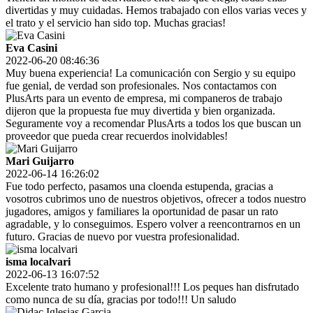
divertidas y muy cuidadas. Hemos trabajado con ellos varias veces y
el trato y el servicio han sido top. Muchas gracias!
Eva Casini
2022-06-20 08:46:36
Muy buena experiencia! La comunicación con Sergio y su equipo
fue genial, de verdad son profesionales. Nos contactamos con
PlusArts para un evento de empresa, mi companeros de trabajo
dijeron que la propuesta fue muy divertida y bien organizada.
Seguramente voy a recomendar PlusArts a todos los que buscan un
proveedor que pueda crear recuerdos inolvidables!
Mari Guijarro
2022-06-14 16:26:02
Fue todo perfecto, pasamos una cloenda estupenda, gracias a
vosotros cubrimos uno de nuestros objetivos, ofrecer a todos nuestro
jugadores, amigos y familiares la oportunidad de pasar un rato
agradable, y lo conseguimos. Espero volver a reencontrarnos en un
futuro. Gracias de nuevo por vuestra profesionalidad.
isma localvari
2022-06-13 16:07:52
Excelente trato humano y profesional!!! Los peques han disfrutado
como nunca de su día, gracias por todo!!! Un saludo