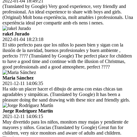
2022-01-04 18:49:21
(Translated by Google) Very good experience, very friendly and
professional. An ideal experience to share with boys and girls.
(Original) Molt bona experiència, molt amables i professionals. Una
experiència ideal per compartir amb els nens i nenes.
rakel Jurado
2022-01-04 18:23:18
El sitio perfecto para que los niños lo pasen bien y sigan con la
ilusión de la navidad, buenos profesionales y buen ambiente ,
perfecto ???? (Translated by Google) The perfect place for children
to have a good time and continue with the illusion of Christmas,
good professionals and a good atmosphere, perfect ????
Maria Sánchez
2021-12-11 14:06:35
Ha sido un placer hacer el dibujo de arena con estas chicas tan
agradables y simpáticas. (Translated by Google) It has been a
pleasure doing the sand drawing with these nice and friendly girls.
Jorge Rodríguez Martín
2021-12-11 14:06:15
Muy divertido para los niños, monitors muy majas y pendiente de
mayores y niños. Gracias (Translated by Google) Great fun for
children, very nice monitors and aware of adults and children.