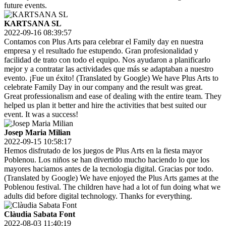
future events.
KARTSANA SL
2022-09-16 08:39:57
Contamos con Plus Arts para celebrar el Family day en nuestra
empresa y el resultado fue estupendo. Gran profesionalidad y
facilidad de trato con todo el equipo. Nos ayudaron a planificarlo
mejor y a contratar las actividades que más se adaptaban a nuestro
evento. ¡Fue un éxito! (Translated by Google) We have Plus Arts to
celebrate Family Day in our company and the result was great.
Great professionalism and ease of dealing with the entire team. They
helped us plan it better and hire the activities that best suited our
event. It was a success!
Josep Maria Milian
2022-09-15 10:58:17
Hemos disfrutado de los juegos de Plus Arts en la fiesta mayor
Poblenou. Los niños se han divertido mucho haciendo lo que los
mayores haciamos antes de la tecnologia digital. Gracias por todo.
(Translated by Google) We have enjoyed the Plus Arts games at the
Poblenou festival. The children have had a lot of fun doing what we
adults did before digital technology. Thanks for everything.
Clàudia Sabata Font
2022-08-03 11:40:19