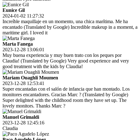
Eunice Gil
2024-01-02 11:27:32
Increíble maquillaje en un momento, una chica marítima. Me ha
encantado (Translated by Google) Incredible makeup in a moment, a
maritime girl. I loved it
Marta Fanega
2023-12-28 13:06:01
Muy buena experiencia y muy buen trato con los peques por
Claudia! (Translated by Google) Very good experience and very
good treatment with the kids by Claudia!
Mariam Ouaghli Moumen
2023-12-28 12:53:41
Super encantadas con el salón de infancia que han montado. Los
monitores encantadores. Gracias Marc ? (Translated by Google)
Super delighted with the childhood room they have set up. The
lovely monitors. Thanks Marc ?
Manuel Grimaldi
2023-12-28 12:45:16
Claudia
Paco Agudelo López