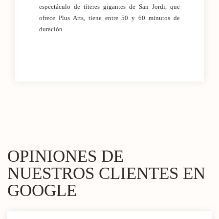
espectáculo de títeres gigantes de San Jordi, que
ofrece Plus Arts, tiene entre 50 y 60 minutos de
duración.
OPINIONES DE
NUESTROS CLIENTES EN
GOOGLE