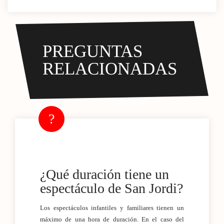
PREGUNTAS
RELACIONADAS
¿Qué duración tiene un
espectáculo de San Jordi?
Los espectáculos infantiles y familiares tienen un
máximo de una hora de duración. En el caso del