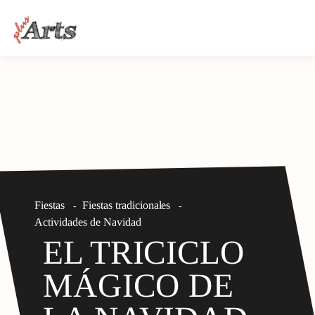
Fiestas
Fiestas tradicionales
-
-
Actividades de Navidad
EL TRICICLO
MÁGICO DE