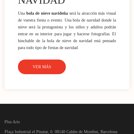
NAVIDAD
Una
bola de nieve navideña
será la atracción más visual
de vuestra fiesta o evento. Una bola de navidad donde la
nieve será la protagonista y los niños y adultos podrán
entrar en su interior para jugar y hacerse fotografías. El
hinchable de la bola de nieve de navidad está pensado
para todo tipo de fiestas de navidad.
VER MÁS
Plus Arts
Plaça Industrial el Pinatar, 0. 08140 Caldes de Montbui, Barcelona