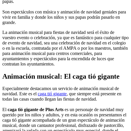
papás.
Son espectáculos con música y animación de navidad geniales para
vivir en familia y donde los niños y sus papas podrán pasarlo en
grande.
La animación musical para fiestas de navidad será el éxito de
vuestro evento o celebración, ya que es fantástico para cualquier tipo
de evento de navidad, sea una celebración de navidad en el colegio
o en la escuela, contratada por el AMPA o por los maestros, también
para animación musical para centros comerciales, para
ayuntamientos y espectáculos para la encendida de luces que
contratan los ayuntamientos.
Animación musical: El caga tió gigante
Especialmente destacamos un servicio de animación musical de
navidad. Este es el
caga tió gigante
, que siempre está presente en
todas las casas cuando llegan las fiestas de navidad.
El
caga tió gigante de Plus Arts
es un personaje de navidad muy
querido por los niños y adultos, y en esta ocasión os presentamos el
caga tió gigante acompañada de un gran espectáculo de animación
musical, donde un cantautor profesional, disfrazado de pastorcillo,
amenizará la velada con un espectáculo muy especial, donde el