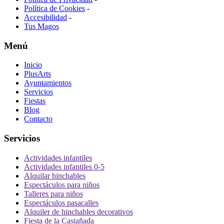
Política de Cookies
-
Accesibilidad
-
Tus Magos
Menú
Inicio
PlusArts
Ayuntamientos
Servicios
Fiestas
Blog
Contacto
Servicios
Actividades infantiles
Actividades infantiles 0-5
Alquilar hinchables
Espectáculos para niños
Talleres para niños
Espectáculos pasacalles
Alquiler de hinchables decorativos
Fiesta de la Castañada