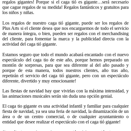
regalos gigantes! Porque si el caga tió es gigante…será necesario
que cague regalos de su medida! Regalos fantásticos y gratuitos para
los niños y niñas.
Los regalos de nuestro caga tió gigante, puede ser los regalos de
Plus Arts si el cliente desea que nos encarguemos de todo el servicio
de manera íntegra, o bien, pueden ser regalos con el merchandising
del cliente, para fomentar la marca y la publicidad directa con la
actividad del caga tió gigante.
Estamos seguro que todo el mundo acabará encantado con el nuevo
espectáculo del caga tio de este año, porque hemos preparado un
montón de sorpresas, para que sea diferente al del año pasado y
porque de esta manera, todos nuestros clientes, año tras año,
repetirán el servicio del caga tió gigante, pero con un espectáculo
diferente, divertido y muy emocionante!
Las fiestas de navidad hay que vivirlas con la máxima intensidad, y
las animaciones musicales serán sin duda una opción genial.
El caga tio gigante es una actividad infantil y familiar para cualquier
fiesta de navidad, ya sea una feria de navidad, la dinamización de un
área o de un centro comercial, o de cualquier ayuntamiento o
entidad que desee realizar el espectáculo con el caga tió gigante!