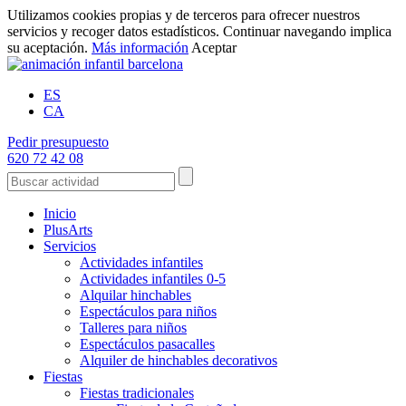
Utilizamos cookies propias y de terceros para ofrecer nuestros
servicios y recoger datos estadísticos. Continuar navegando implica
su aceptación.
Más información
Aceptar
ES
CA
Pedir presupuesto
620 72 42 08
Inicio
PlusArts
Servicios
Actividades infantiles
Actividades infantiles 0-5
Alquilar hinchables
Espectáculos para niños
Talleres para niños
Espectáculos pasacalles
Alquiler de hinchables decorativos
Fiestas
Fiestas tradicionales