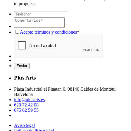
tu propuesta
Acepto términos y condiciones
*
Plus Arts
Plaça Industrial el Pinatar, 0. 08140 Caldes de Montbui,
Barcelona
info@plusarts.es
620 72 42 08
675 62 59 55
Aviso legal
-
Política de Privacidad
-