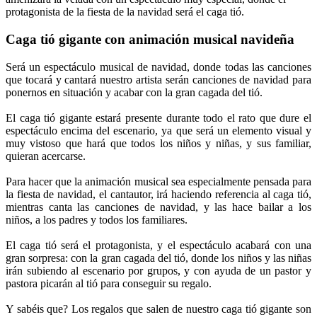
protagonista de la fiesta de la navidad será el caga tió.
Caga tió gigante con animación musical navideña
Será un espectáculo musical de navidad, donde todas las canciones
que tocará y cantará nuestro artista serán canciones de navidad para
ponernos en situación y acabar con la gran cagada del tió.
El caga tió gigante estará presente durante todo el rato que dure el
espectáculo encima del escenario, ya que será un elemento visual y
muy vistoso que hará que todos los niños y niñas, y sus familiar,
quieran acercarse.
Para hacer que la animación musical sea especialmente pensada para
la fiesta de navidad, el cantautor, irá haciendo referencia al caga tió,
mientras canta las canciones de navidad, y las hace bailar a los
niños, a los padres y todos los familiares.
El caga tió será el protagonista, y el espectáculo acabará con una
gran sorpresa: con la gran cagada del tió, donde los niños y las niñas
irán subiendo al escenario por grupos, y con ayuda de un pastor y
pastora picarán al tió para conseguir su regalo.
Y sabéis que? Los regalos que salen de nuestro caga tió gigante son