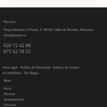
Plus Arts
Plaça Industrial el Pinatar, 0. 08140 Caldes de Montbui, Barcelona
info@plusarts.es
620 72 42 08
675 62 59 55
Aviso legal
-
Política de Privacidad
-
Política de Cookies
-
Accesibilidad
-
Tus Magos
Menú
Inicio
PlusArts
Ayuntamientos
Servicios