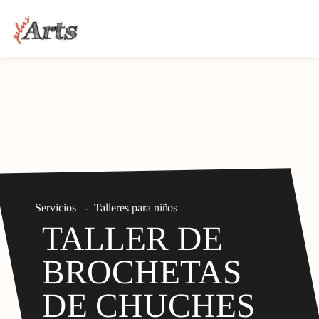
Servicios
Talleres para niños
-
TALLER DE
BROCHETAS
DE CHUCHES