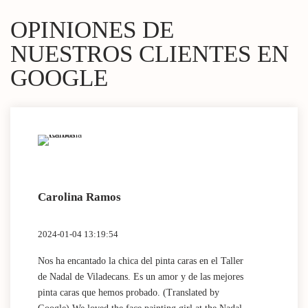
OPINIONES DE
NUESTROS CLIENTES EN
GOOGLE
Carolina Ramos
Lau
2024-01-04 13:19:54
2024
Nos ha encantado la chica del pinta caras en el Taller
(Tra
de Nadal de Viladecans. Es un amor y de las mejores
Dida
pinta caras que hemos probado. (Translated by
work