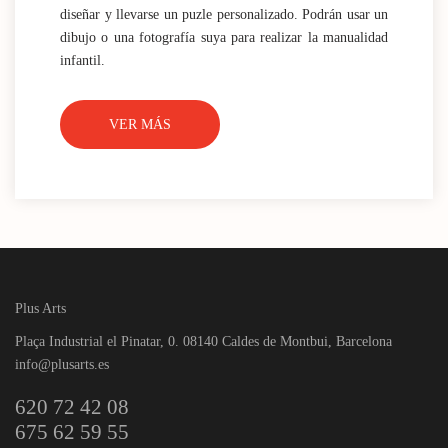
diseñar y llevarse un puzle personalizado. Podrán usar un
dibujo o una fotografía suya para realizar la manualidad
infantil.
VER MÁS
Plus Arts
Plaça Industrial el Pinatar, 0. 08140 Caldes de Montbui, Barcelona
info@plusarts.es
620 72 42 08
675 62 59 55