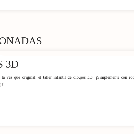
IONADAS
S 3D
a vez que original: el taller infantil de dibujos 3D. ¡Simplemente con rotu
ja!