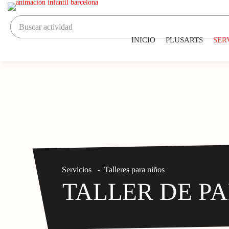
INICIO
PLUSARTS
SER
Servicios
Talleres para niños
-
TALLER DE P