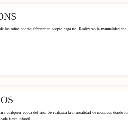
ONS
nde los niños podrán fabricar su propio caga tio. Realizaran la manualidad con
COS
para cualquier época del año. Se realizará la manualidad de mosaicos donde l
ada fiesta infantil.