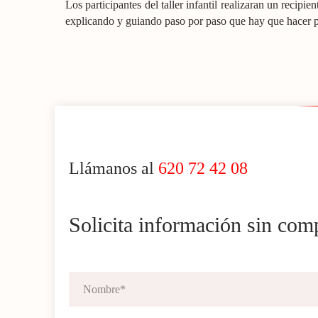
Los participantes del taller infantil realizaran un recipi
explicando y guiando paso por paso que hay que hacer pa
Llámanos al
620 72 42 08
Solicita información sin co