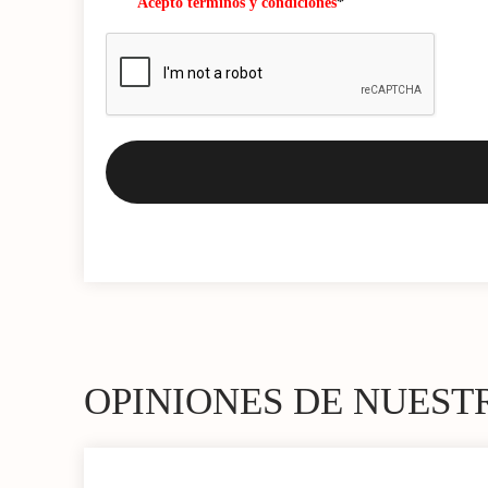
Acepto términos y condiciones
*
OPINIONES DE NUEST