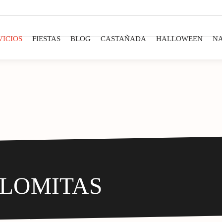
VICIOS
FIESTAS
BLOG
CASTAÑADA
HALLOWEEN
N
ALOMITAS