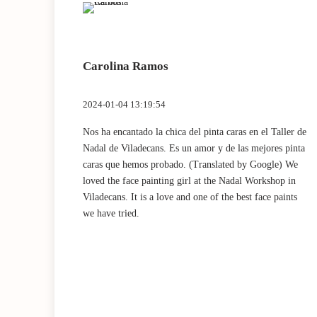
Carolina Ramos
2024-01-04 13:19:54
 muy
Nos ha encantado la chica del pinta caras en el Taller de
chísimo!
Nadal de Viladecans. Es un amor y de las mejores pinta
 very
caras que hemos probado. (Translated by Google) We
ts I
loved the face painting girl at the Nadal Workshop in
Viladecans. It is a love and one of the best face paints
we have tried.