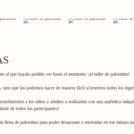
AS
ente al que hayáis podido ver hasta el momento: ¡el taller de palomitas!
sino que las podemos hacer de manera fácil si tenemos todos los ingre
, enseñaremos a los niños y adultos a realizarlas con una auténtica má
ante de todos los participantes!
sita llena de palomitas para poder desayunar o merendar en ese mismo 