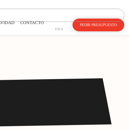
AVIDAD
CONTACTO
PEDIR PRESUPUESTO
ES
CA