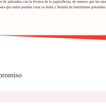
ente de palomitas con la técnica de la papiroflexia, de manera que los mon
ra que todos puedan crear su bolsa y llenarla de buenísimas palomitas
mpromiso