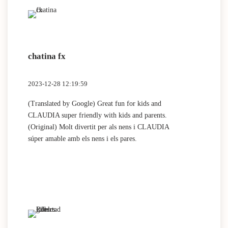
mother, Mari, grateful for this space for the little ones
, thank you.
chatina fx
2023-12-28 12:19:59
(Translated by Google) Great fun for kids and
CLAUDIA super friendly with kids and parents.
(Original) Molt divertit per als nens i CLAUDIA
súper amable amb els nens i els pares.