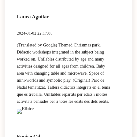
Laura Aguilar
2024-01-02 22:17:08
(Translated by Google) Themed Christmas park.
Didactic workshops integrated in the subject being
worked on. Unflables distributed by age and many
activities designed for all ages from children. Baby
area with changing table and microwave. Space of
mini-worlds and symbolic play. (Original) Parc de
Nadal tematitzat. Tallers didàctics integrats en el tema
que es treballa. Unflables repartits per edats i moltes
activitats pensades per a totes les edats des dels petits.
Espai nadó amb canviador i microones. Espai de
minimons i joc simbòlic.
Eunice Gil