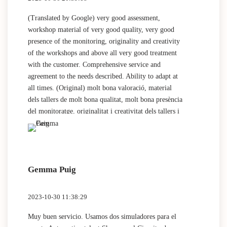
(Translated by Google) very good assessment,
workshop material of very good quality, very good
presence of the monitoring, originality and creativity
of the workshops and above all very good treatment
with the customer. Comprehensive service and
agreement to the needs described. Ability to adapt at
all times. (Original) molt bona valoració, material
dels tallers de molt bona qualitat, molt bona presència
del monitoratge, originalitat i creativitat dels tallers i
sobretot molt bon tracte amb el client. Servei integral
i acord a les necessitats descrites. Capacitat d
adaptabilitat en tot moment.
Gemma Puig
2023-10-30 11:38:29
Muy buen servicio. Usamos dos simuladores para el