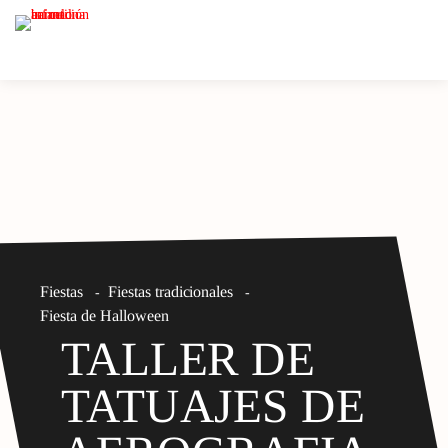
Fiestas
Fiestas tradicionales
-
-
Fiesta de Halloween
TALLER DE
TATUAJES DE