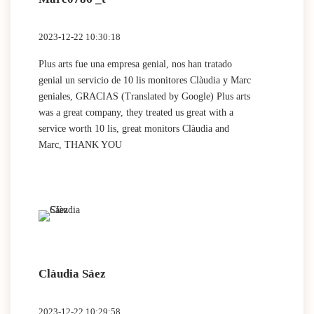
2023-12-22 10:30:18
Plus arts fue una empresa genial, nos han tratado
genial un servicio de 10 lis monitores Clàudia y Marc
geniales, GRACIAS (Translated by Google) Plus arts
was a great company, they treated us great with a
service worth 10 lis, great monitors Clàudia and
Marc, THANK YOU
Clàudia Sáez
2023-12-22 10:29:58