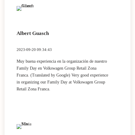
attentive and friendly. A complete success, I am 100%
sure that I will count on them for future events.
Albert Guasch
2023-09-20 09:34:43
Muy buena experiencia en la organización de nuestro
Family Day en Volkswagen Group Retail Zona
Franca. (Translated by Google) Very good experience
in organizing our Family Day at Volkswagen Group
Retail Zona Franca.