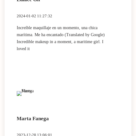
2024-01-02 11:27:32
Increíble maquillaje en un momento, una chica
marítima. Me ha encantado (Translated by Google)
Incredible makeup in a moment, a maritime girl. I
loved it
Marta Fanega
2023-12-28 13:06:01