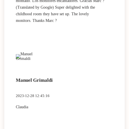
montado. Los monitores encantadores. Gracias Marc ?
(Translated by Google) Super delighted with the
childhood room they have set up. The lovely
monitors. Thanks Marc ?
Manuel Grimaldi
2023-12-28 12:45:16
Claudia