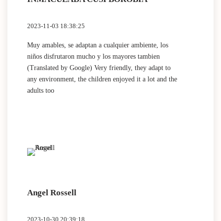
2023-11-03 18:38:25
Muy amables, se adaptan a cualquier ambiente, los
niños disfrutaron mucho y los mayores tambien
(Translated by Google) Very friendly, they adapt to
any environment, the children enjoyed it a lot and the
adults too
Angel Rossell
2023-10-30 20:39:18