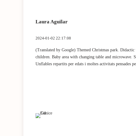
Laura Aguilar
2024-01-02 22:17:08
(Translated by Google) Themed Christmas park. Didactic wo
children. Baby area with changing table and microwave. Spa
Unflables repartits per edats i moltes activitats pensades 