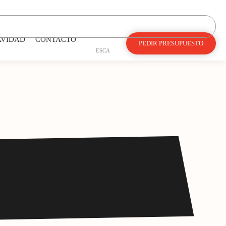
AVIDAD
CONTACTO
PEDIR PRESUPUESTO
ES
CA