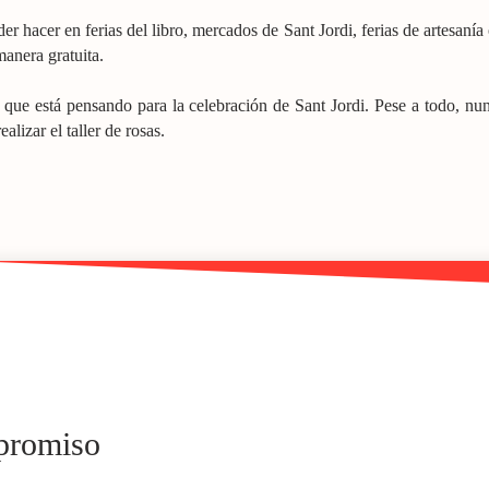
r hacer en ferias del libro, mercados de Sant Jordi, ferias de artesanía
manera gratuita.
a que está pensando para la celebración de Sant Jordi. Pese a todo, nu
alizar el taller de rosas.
mpromiso