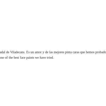
 Nadal de Viladecans. Es un amor y de las mejores pinta caras que hemos probad
one of the best face paints we have tried.