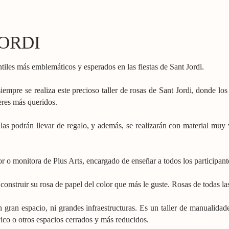
ORDI
ntiles más emblemáticos y esperados en las fiestas de Sant Jordi.
siempre se realiza este precioso taller de rosas de Sant Jordi, donde los
seres más queridos.
e las podrán llevar de regalo, y además, se realizarán con material mu
tor o monitora de Plus Arts, encargado de enseñar a todos los participant
onstruir su rosa de papel del color que más le guste. Rosas de todas las
 un gran espacio, ni grandes infraestructuras. Es un taller de manualida
vico o otros espacios cerrados y más reducidos.