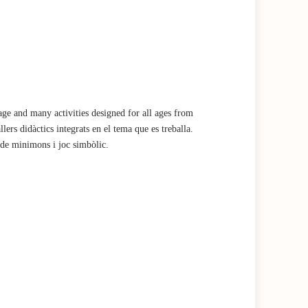
ge and many activities designed for all ages from
rs didàctics integrats en el tema que es treballa.
i de minimons i joc simbòlic.