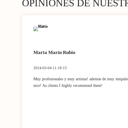
OPINIONES DE NUEST
Marta Marín Rubio
2024-03-04 11:18:15
Muy profesionales y muy artistas! además de muy simpátic
nice! As clients I highly recommend them!