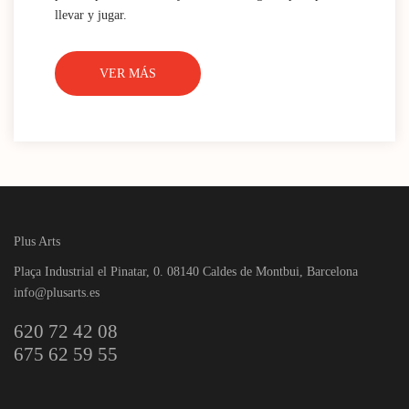
llevar y jugar.
VER MÁS
Plus Arts
Plaça Industrial el Pinatar, 0. 08140 Caldes de Montbui, Barcelona
info@plusarts.es
620 72 42 08
675 62 59 55