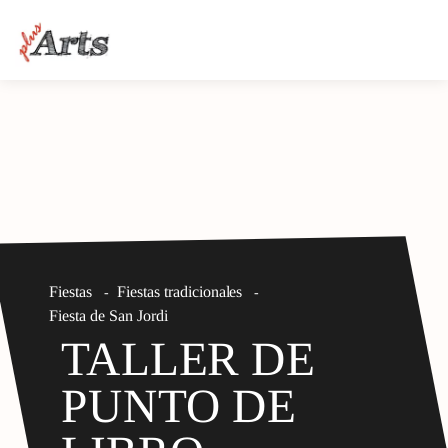
Fiestas
Fiestas tradicionales
-
-
Fiesta de San Jordi
TALLER DE
PUNTO DE