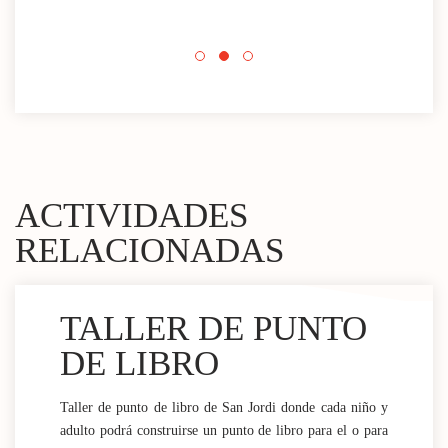
acti
Espa
mini
ACTIVIDADES
RELACIONADAS
TALLER DE PUNTO
DE LIBRO
Taller de punto de libro de San Jordi donde cada niño y
adulto podrá construirse un punto de libro para el o para